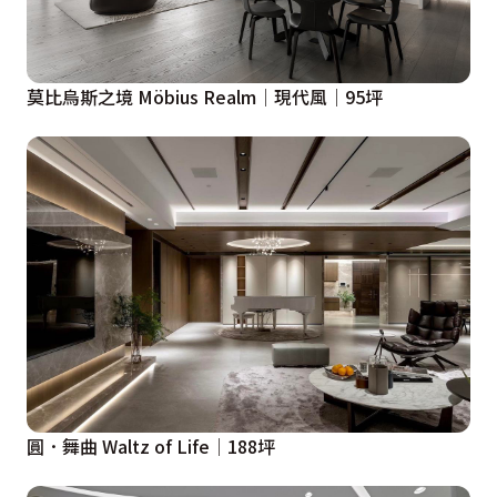
莫比烏斯之境 Möbius Realm│現代風│95坪
圓．舞曲 Waltz of Life│188坪