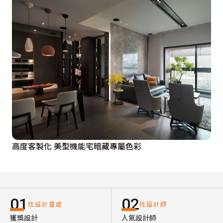
高度客製化 美型機能宅暗藏專屬色彩
01
02
找設計靈感
找設計師
獲獎設計
人氣設計師