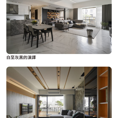
白至灰黑的演譯