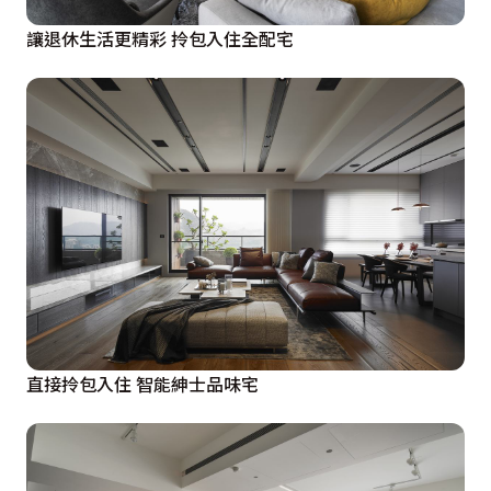
讓退休生活更精彩 拎包入住全配宅
直接拎包入住 智能紳士品味宅