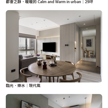
都會之靜．暖暖的 Calm and Warm in urban│29坪
臨光．樂水｜現代風