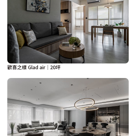
歡喜之樣 Glad air｜20坪