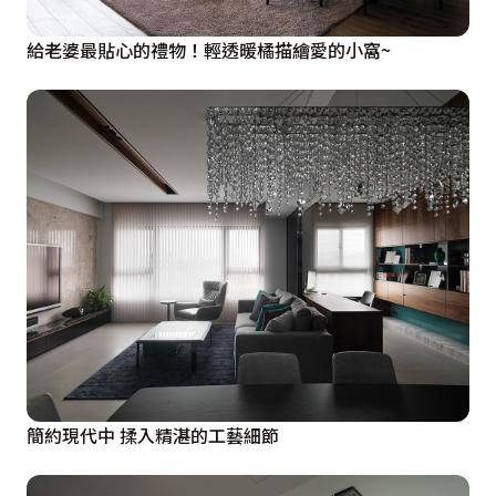
給老婆最貼心的禮物！輕透暖橘描繪愛的小窩~
簡約現代中 揉入精湛的工藝細節