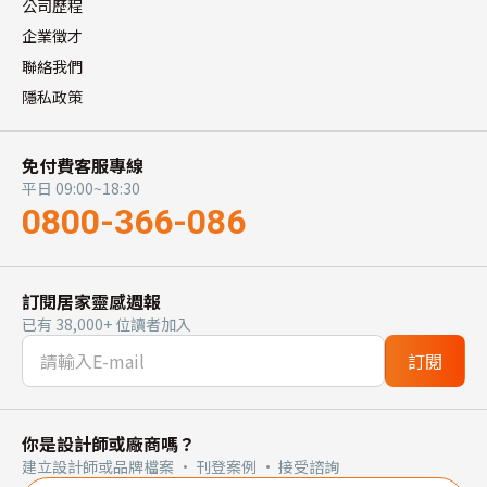
公司歷程
企業徵才
聯絡我們
隱私政策
免付費客服專線
平日 09:00~18:30
0800-366-086
訂閱居家靈感週報
已有 38,000+ 位讀者加入
訂閱
你是設計師或廠商嗎？
建立設計師或品牌檔案 · 刊登案例 · 接受諮詢