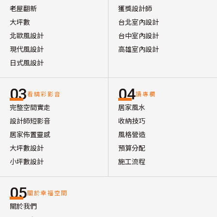
老屋翻新
獲獎設計師
大坪數
台北室內設計
北歐風設計
台中室內設計
現代風設計
高雄室內設計
日式風設計
03
04
看精彩影音
讀專欄
完整空間實走
居家風水
設計師短影音
收納技巧
居家佈置靈感
風格營造
大坪數設計
預算分配
小坪數設計
施工流程
05
關於幸福空間
關於我們