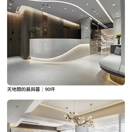
天地間的晨與暮｜90坪