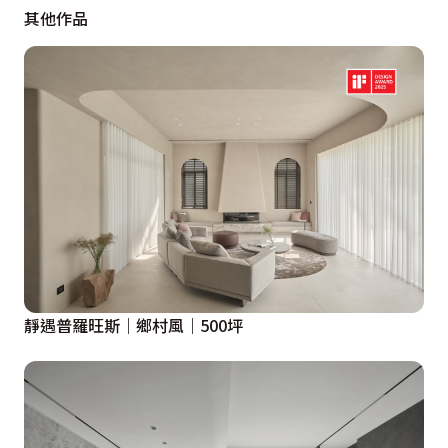
其他作品
靜遇普羅旺斯｜鄉村風｜500坪