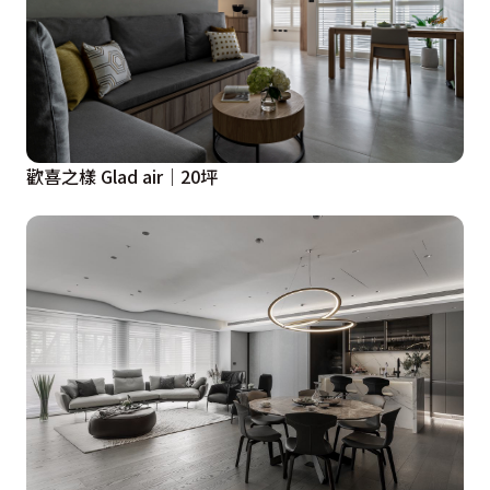
歡喜之樣 Glad air｜20坪