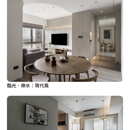
臨光．樂水｜現代風