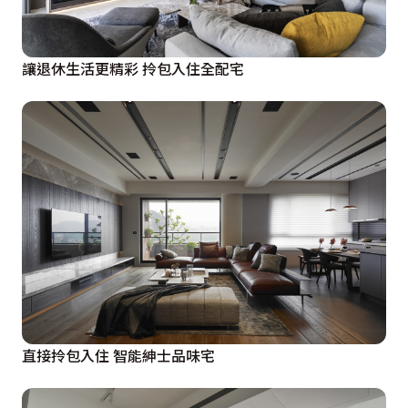
讓退休生活更精彩 拎包入住全配宅
直接拎包入住 智能紳士品味宅