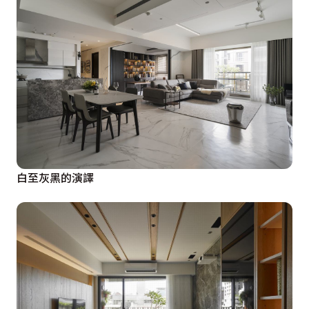
白至灰黑的演譯