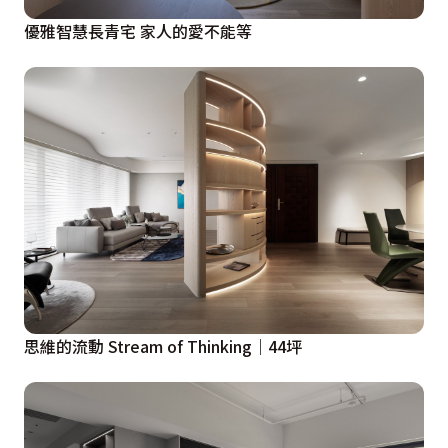
優雅智慧長青宅 家人的愛不能等
思維的流動 Stream of Thinking｜44坪