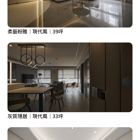
柔藝粉雅│現代風│39坪
灰質隱居│現代風│33坪