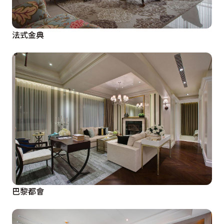
法式金典
巴黎都會