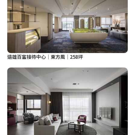
遠雄百富接待中心｜東方風｜258坪