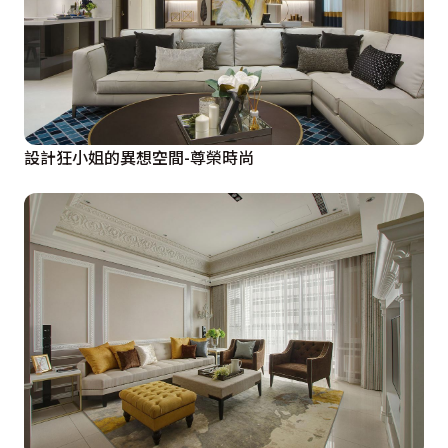
設計狂小姐的異想空間-尊榮時尚