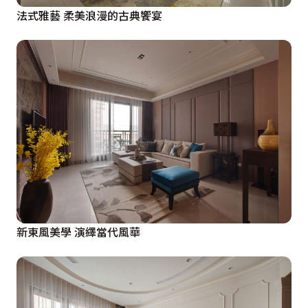
法式雅藝 柔美浪漫的古典饗宴
新東風美學 演繹當代風華