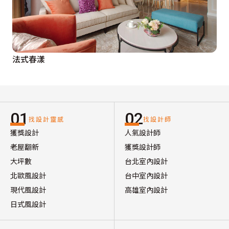
法式春漾
01
02
找設計靈感
找設計師
獲獎設計
人氣設計師
老屋翻新
獲獎設計師
大坪數
台北室內設計
北歐風設計
台中室內設計
現代風設計
高雄室內設計
日式風設計