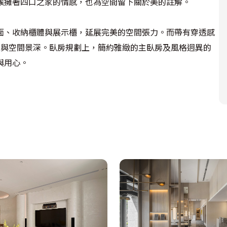
擁著四口之家的情感，也為空間留下關於美的註解。

面、收納櫃體與展示櫃，延展完美的空間張力。而帶有穿透感
性與空間景深。臥房規劃上，簡約雅緻的主臥房及風格迥異的
與用心。