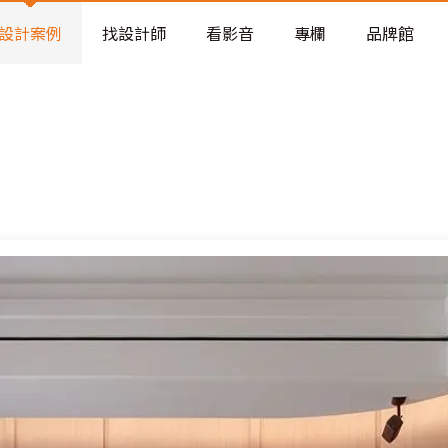
老屋預算分配與高 CP 值煥新術
看不見的居家風險和翻新關鍵
設計案例
找設計師
看影音
專欄
品牌館
老屋預算分配與高 CP 值煥新術