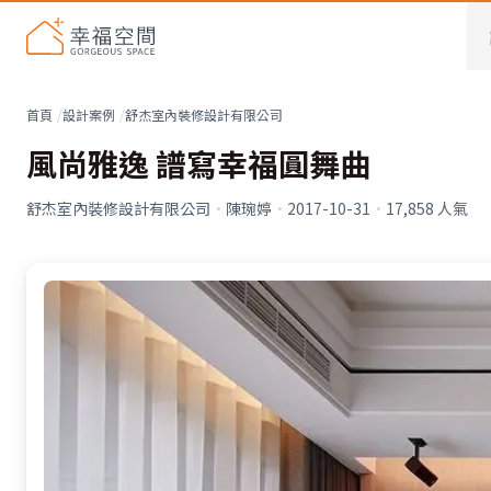
首頁
設計案例
舒杰室內裝修設計有限公司
風尚雅逸 譜寫幸福圓舞曲
舒杰室內裝修設計有限公司
·
陳琬婷
·
2017-10-31
·
17,858
人氣