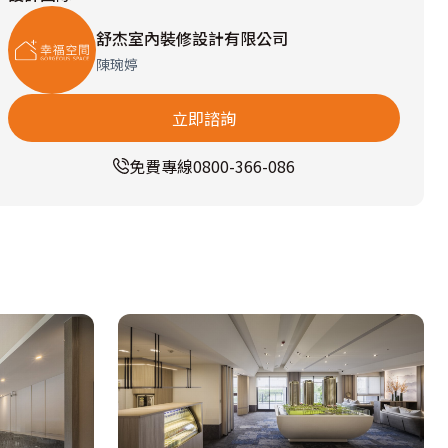
舒杰室內裝修設計有限公司
陳琬婷
立即諮詢
免費專線
0800-366-086