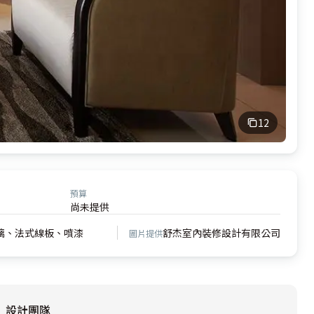
12
預算
尚未提供
璃、法式線板、噴漆
舒杰室內裝修設計有限公司
圖片提供
設計團隊