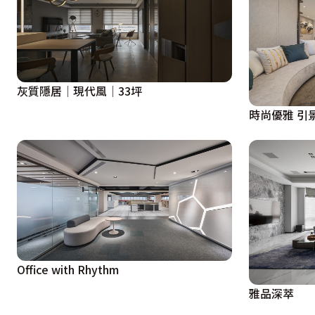
灰質隱居│現代風│33坪
時尚優雅 引
Office with Rhythm
雅品深萃