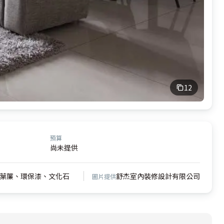
12
預算
尚未提供
葉簾、環保漆、文化石
舒杰室內裝修設計有限公司
圖片提供