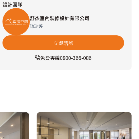
設計團隊
舒杰室內裝修設計有限公司
陳琬婷
立即諮詢
免費專線
0800-366-086