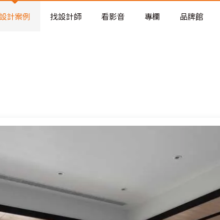
老屋預算分配與高 CP 值煥新術
看不見的居家風險和翻新關鍵
設計案例
找設計師
看影音
專欄
品牌館
老屋預算分配與高 CP 值煥新術