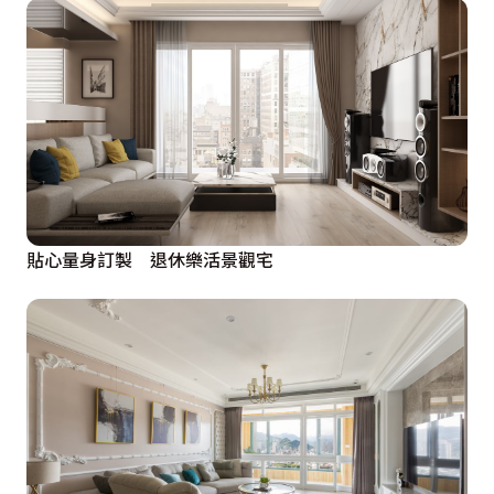
貼心量身訂製 退休樂活景觀宅