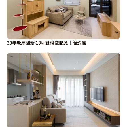
30年老屋翻新 19坪雙倍空間感│簡約風