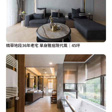
精華地段36年老宅 單身雅痞現代風│45坪