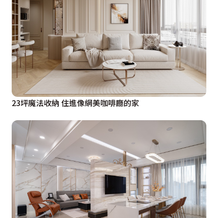
23坪魔法收納 住進像網美咖啡廳的家