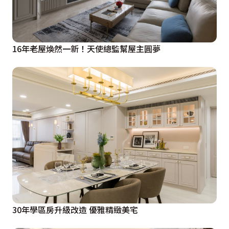
16年老屋煥然一新！天使總監幫屋主圓夢
30年學區房升級改造 優雅精緻美宅