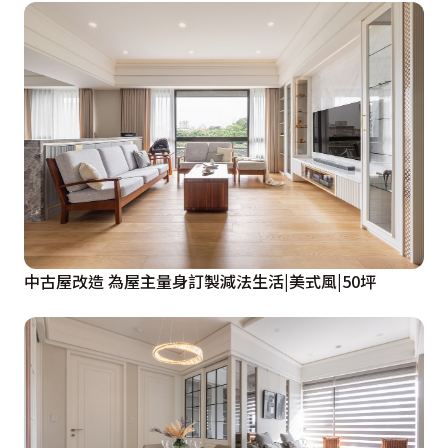
中古屋改造 為屋主量身訂製減法生活|美式風|50坪