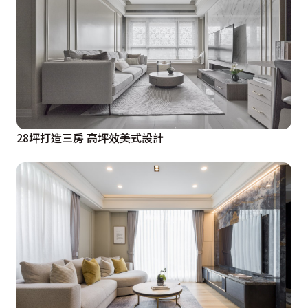
28坪打造三房 高坪效美式設計