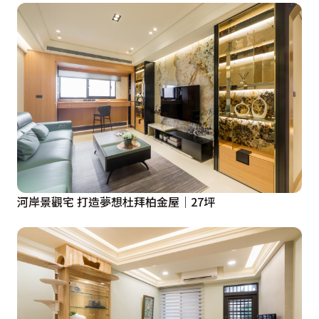
河岸景觀宅 打造夢想杜拜柏金屋｜27坪