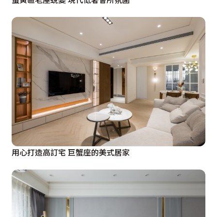
用心打造高訂宅 巨蟹座的美式居家