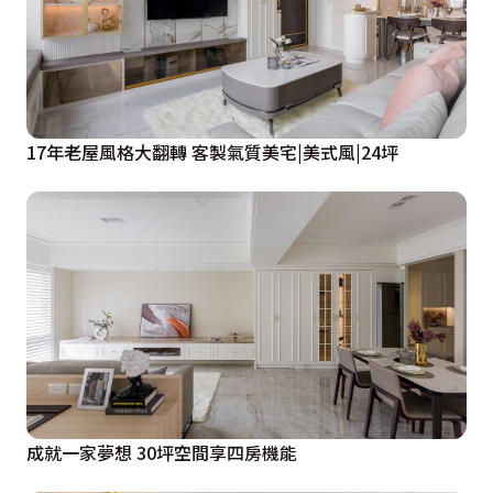
17年老屋風格大翻轉 客製氣質美宅|美式風|24坪
成就一家夢想 30坪空間享四房機能