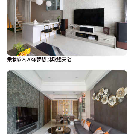
乘載家人20年夢想 北歐透天宅