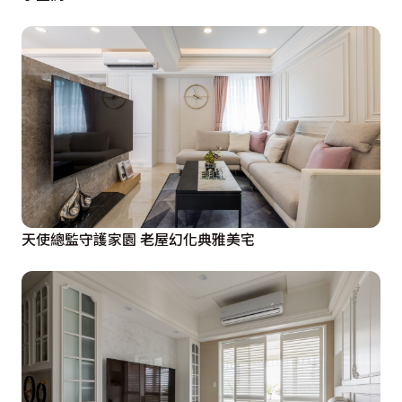
天使總監守護家園 老屋幻化典雅美宅