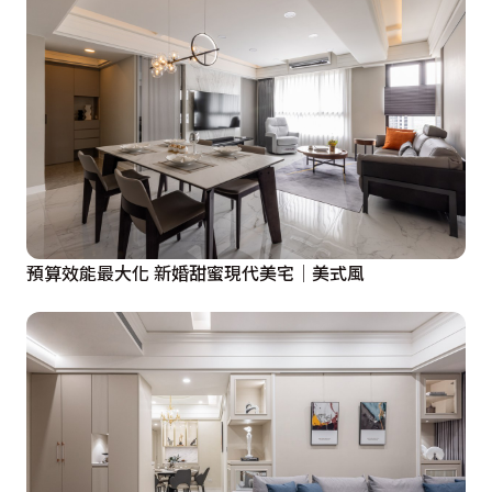
預算效能最大化 新婚甜蜜現代美宅│美式風