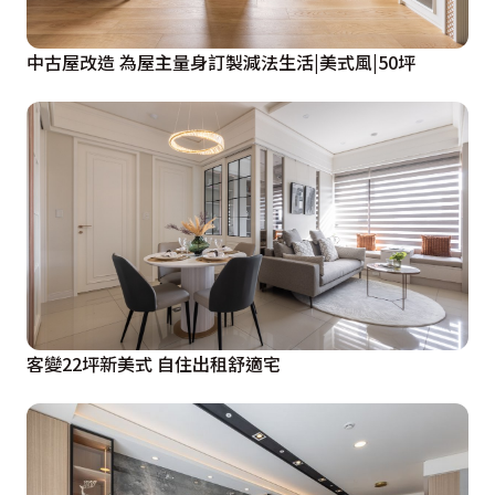
中古屋改造 為屋主量身訂製減法生活|美式風|50坪
客變22坪新美式 自住出租舒適宅