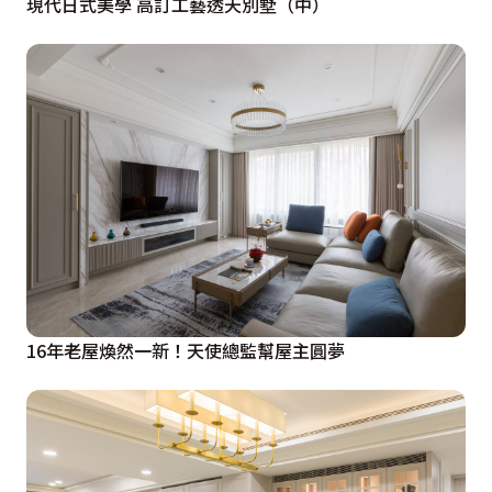
現代日式美學 高訂工藝透天別墅（中）
16年老屋煥然一新！天使總監幫屋主圓夢