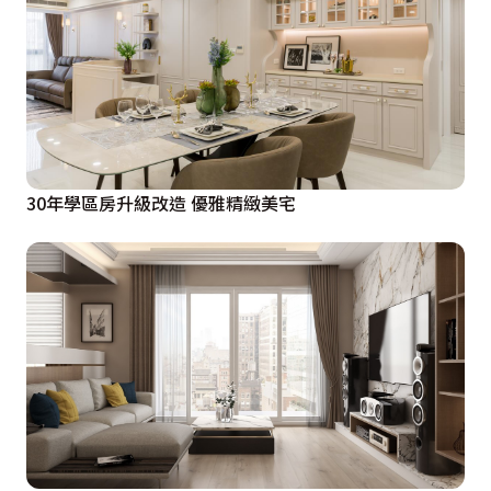
30年學區房升級改造 優雅精緻美宅