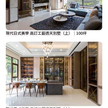
現代日式美學 高訂工藝透天別墅（上）│100坪