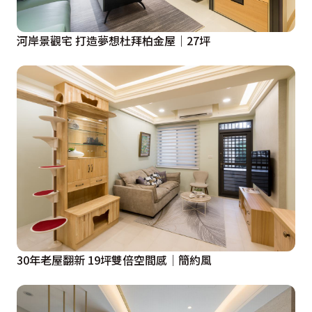
河岸景觀宅 打造夢想杜拜柏金屋｜27坪
30年老屋翻新 19坪雙倍空間感│簡約風