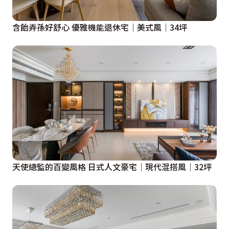
含飴弄孫好舒心 優雅機能退休宅│美式風│34坪
天使總監的百變風格 日式人文豪宅│現代混搭風│32坪