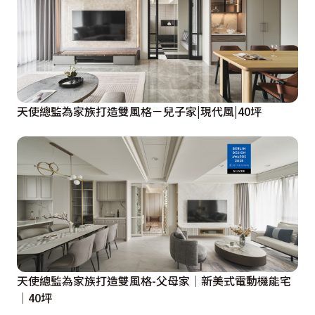
天使總監為家族打造雙風格－兒子家|現代風|40坪
天使總監為家族打造雙風格-父母家│新美式電動機能宅
│40坪