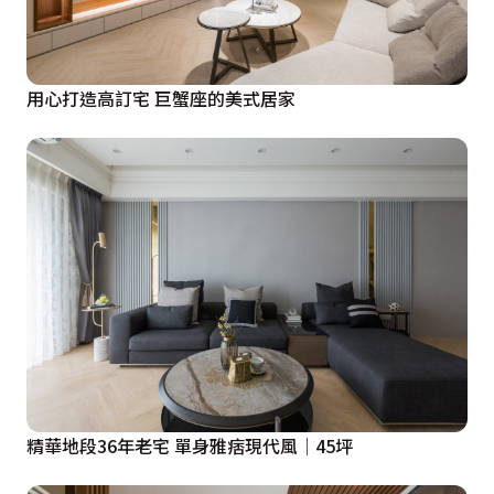
用心打造高訂宅 巨蟹座的美式居家
精華地段36年老宅 單身雅痞現代風│45坪