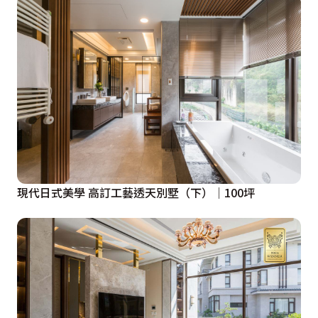
現代日式美學 高訂工藝透天別墅（下）│100坪