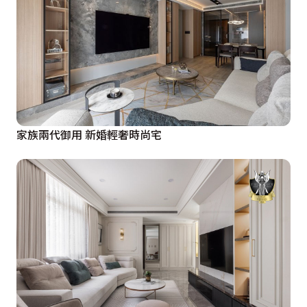
家族兩代御用 新婚輕奢時尚宅