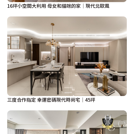
16坪小空間大利用 母女和貓咪的家│現代北歐風
三度合作指定 幸運密碼現代時尚宅｜45坪