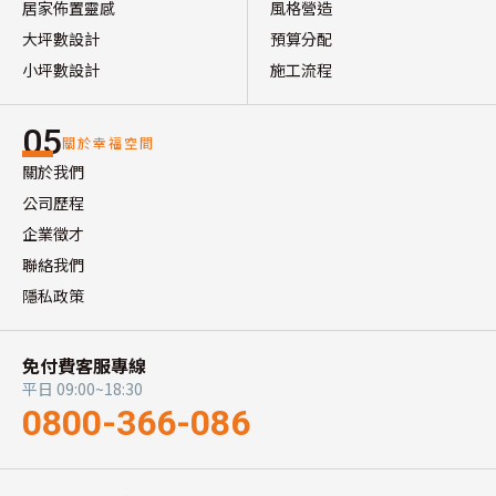
居家佈置靈感
風格營造
大坪數設計
預算分配
小坪數設計
施工流程
05
關於幸福空間
關於我們
公司歷程
企業徵才
聯絡我們
隱私政策
免付費客服專線
平日 09:00~18:30
0800-366-086