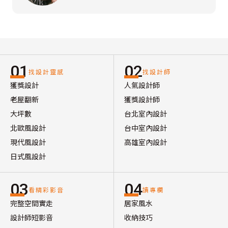
01
02
找設計靈感
找設計師
獲獎設計
人氣設計師
老屋翻新
獲獎設計師
大坪數
台北室內設計
北歐風設計
台中室內設計
現代風設計
高雄室內設計
日式風設計
03
04
看精彩影音
讀專欄
完整空間實走
居家風水
設計師短影音
收納技巧