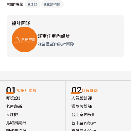
相關標籤
#
其他
#
主題精選
設計團隊
好室佳室內設計
好室佳室內設計團隊
01
02
找設計靈感
找設計師
獲獎設計
人氣設計師
老屋翻新
獲獎設計師
大坪數
台北室內設計
北歐風設計
台中室內設計
現代風設計
高雄室內設計