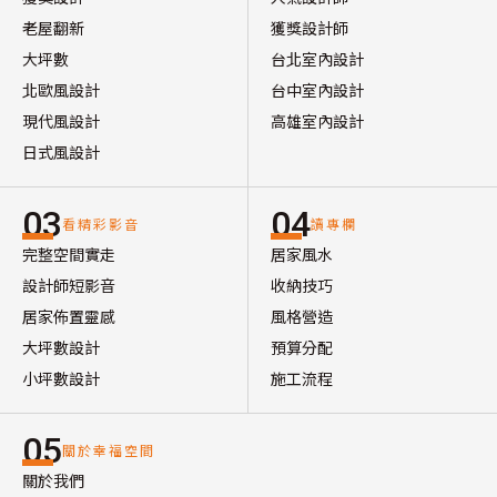
老屋翻新
獲獎設計師
大坪數
台北室內設計
北歐風設計
台中室內設計
現代風設計
高雄室內設計
日式風設計
03
04
看精彩影音
讀專欄
完整空間實走
居家風水
設計師短影音
收納技巧
居家佈置靈感
風格營造
大坪數設計
預算分配
小坪數設計
施工流程
05
關於幸福空間
關於我們