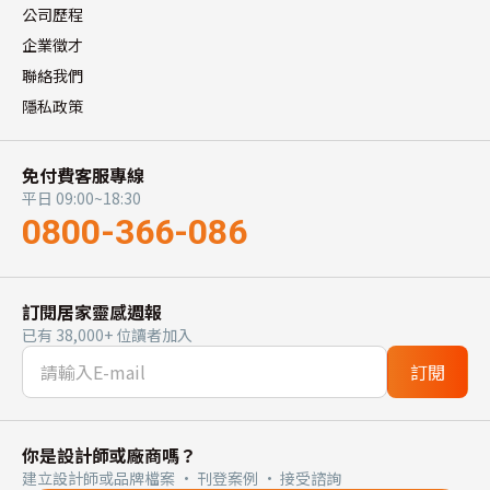
公司歷程
企業徵才
聯絡我們
隱私政策
免付費客服專線
平日 09:00~18:30
0800-366-086
訂閱居家靈感週報
已有 38,000+ 位讀者加入
訂閱
你是設計師或廠商嗎？
建立設計師或品牌檔案 · 刊登案例 · 接受諮詢