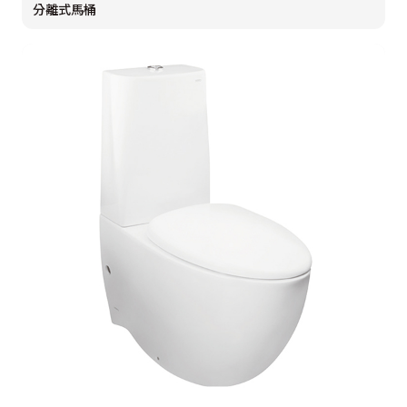
分離式馬桶