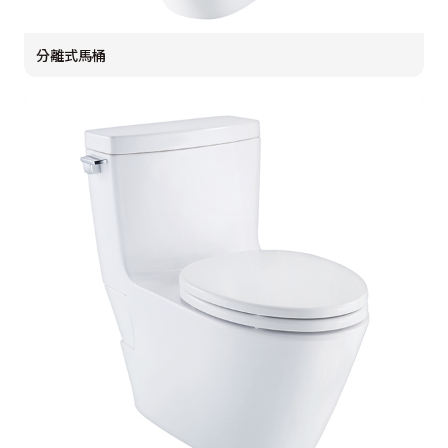
分離式馬桶