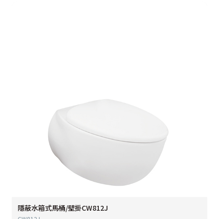
隱蔽水箱式馬桶/壁掛CW812J
CW812J