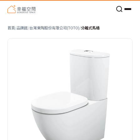
老屋預算分配與高 CP 值煥新術
首頁
/
品牌館
/
台灣東陶股份有限公司(TOTO)
/
分離式馬桶