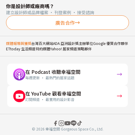
你是設計師或廠商嗎？
建立設計師或品牌檔案 · 刊登案例 · 接受諮詢
廣告合作
媒體報導與獲獎
台灣百大網站
ADA 亞洲設計獎主辦單位
Google 優質合作夥伴
ETtoday 生活頻道特約媒體
Yahoo! 居家頻道策略夥伴
在 Podcast 收聽幸福空間
每週更新 · 最熱門的居家話題
在 YouTube 觀看幸福空間
訂閱頻道 · 最實用的設計影音
© 2026 幸福空間 Gorgeous Space Co., Ltd.