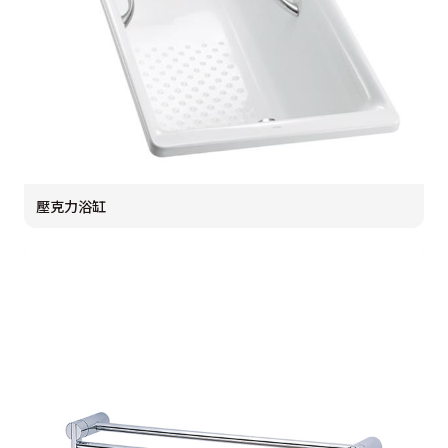
壓克力浴缸