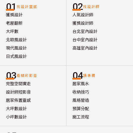
01
02
找設計靈感
找設計師
獲獎設計
人氣設計師
老屋翻新
獲獎設計師
大坪數
台北室內設計
北歐風設計
台中室內設計
現代風設計
高雄室內設計
日式風設計
03
04
看精彩影音
讀專欄
完整空間實走
居家風水
設計師短影音
收納技巧
居家佈置靈感
風格營造
大坪數設計
預算分配
小坪數設計
施工流程