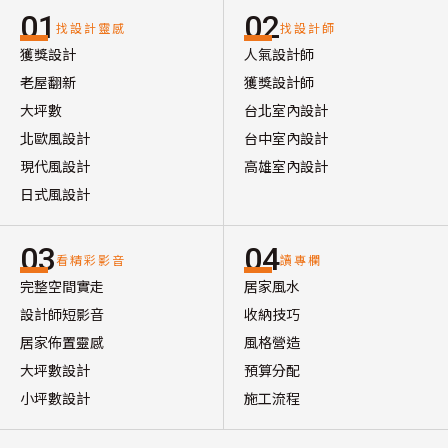
01
02
找設計靈感
找設計師
獲獎設計
人氣設計師
老屋翻新
獲獎設計師
大坪數
台北室內設計
北歐風設計
台中室內設計
現代風設計
高雄室內設計
日式風設計
03
04
看精彩影音
讀專欄
完整空間實走
居家風水
設計師短影音
收納技巧
居家佈置靈感
風格營造
大坪數設計
預算分配
小坪數設計
施工流程