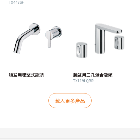
TX448SF
臉盆用埋壁式龍頭
臉盆用三孔混合龍頭
TX119LQBR
載入更多產品