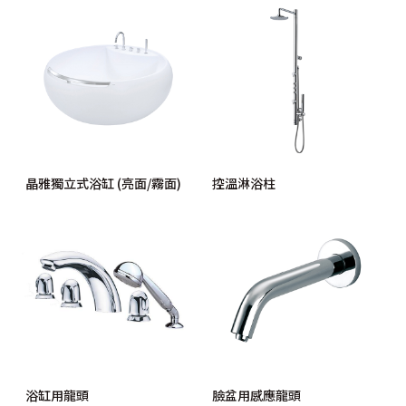
晶雅獨立式浴缸 (亮面/霧面)
控溫淋浴柱
浴缸用龍頭
臉盆用感應龍頭