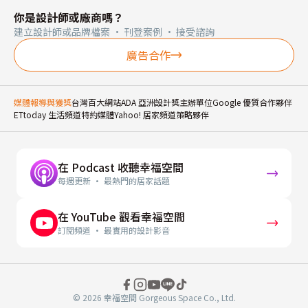
你是設計師或廠商嗎？
建立設計師或品牌檔案 · 刊登案例 · 接受諮詢
廣告合作
媒體報導與獲獎
台灣百大網站
ADA 亞洲設計獎主辦單位
Google 優質合作夥伴
ETtoday 生活頻道特約媒體
Yahoo! 居家頻道策略夥伴
在 Podcast 收聽幸福空間
每週更新 · 最熱門的居家話題
在 YouTube 觀看幸福空間
訂閱頻道 · 最實用的設計影音
© 2026 幸福空間 Gorgeous Space Co., Ltd.