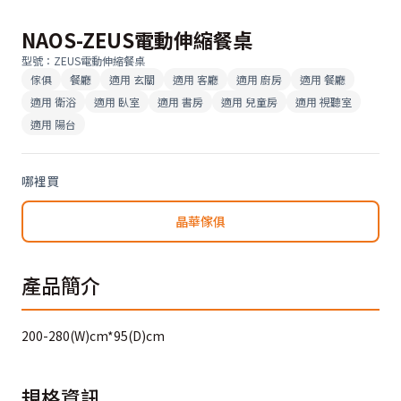
NAOS-ZEUS電動伸縮餐桌
型號
：
ZEUS電動伸縮餐桌
傢俱
餐廳
適用
玄關
適用
客廳
適用
廚房
適用
餐廳
適用
衛浴
適用
臥室
適用
書房
適用
兒童房
適用
視聽室
適用
陽台
哪裡買
晶華傢俱
產品簡介
200-280(W)cm*95(D)cm
規格資訊