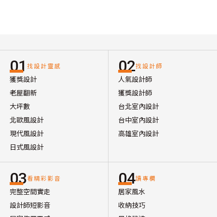
01
02
找設計靈感
找設計師
獲獎設計
人氣設計師
老屋翻新
獲獎設計師
大坪數
台北室內設計
北歐風設計
台中室內設計
現代風設計
高雄室內設計
日式風設計
03
04
看精彩影音
讀專欄
完整空間實走
居家風水
設計師短影音
收納技巧