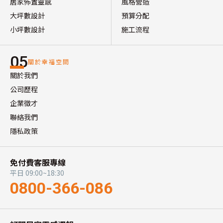
居家佈置靈感
風格營造
大坪數設計
預算分配
小坪數設計
施工流程
05
關於幸福空間
關於我們
公司歷程
企業徵才
聯絡我們
隱私政策
免付費客服專線
平日 09:00~18:30
0800-366-086