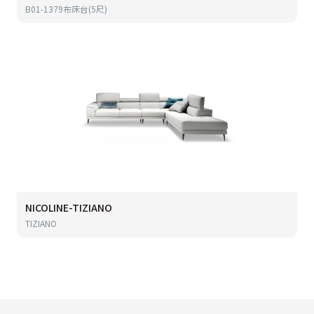
B01-1379布床台(5尺)
NICOLINE-TIZIANO
TIZIANO