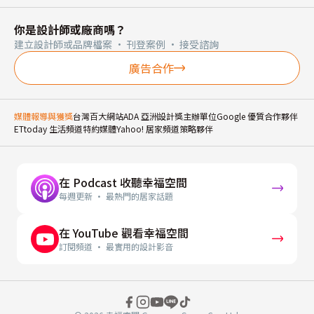
你是設計師或廠商嗎？
建立設計師或品牌檔案 · 刊登案例 · 接受諮詢
廣告合作
媒體報導與獲獎
台灣百大網站
ADA 亞洲設計獎主辦單位
Google 優質合作夥伴
ETtoday 生活頻道特約媒體
Yahoo! 居家頻道策略夥伴
在 Podcast 收聽幸福空間
每週更新 · 最熱門的居家話題
在 YouTube 觀看幸福空間
訂閱頻道 · 最實用的設計影音