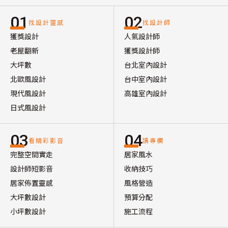
01
02
找設計靈感
找設計師
獲獎設計
人氣設計師
老屋翻新
獲獎設計師
大坪數
台北室內設計
北歐風設計
台中室內設計
現代風設計
高雄室內設計
日式風設計
03
04
看精彩影音
讀專欄
完整空間實走
居家風水
設計師短影音
收納技巧
居家佈置靈感
風格營造
大坪數設計
預算分配
小坪數設計
施工流程