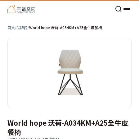
老屋預算分配與高 CP 值煥新術
首頁
/
品牌館
/
World hope 沃荷-A034KM+A25全牛皮餐椅
World hope 沃荷-A034KM+A25全牛皮
餐椅