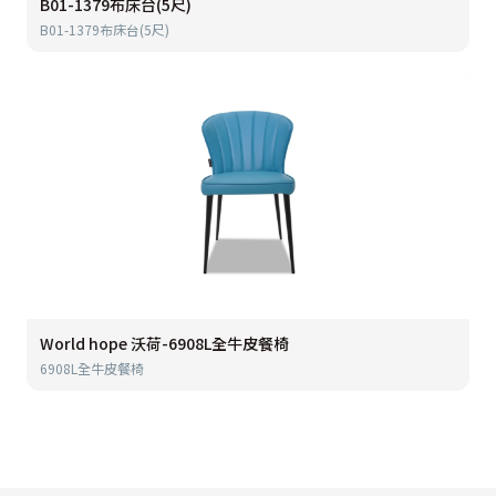
B01-1379布床台(5尺)
B01-1379布床台(5尺)
World hope 沃荷-6908L全牛皮餐椅
6908L全牛皮餐椅