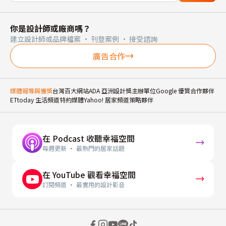
你是設計師或廠商嗎？
建立設計師或品牌檔案 · 刊登案例 · 接受諮詢
廣告合作
媒體報導與獲獎
台灣百大網站
ADA 亞洲設計獎主辦單位
Google 優質合作夥伴
ETtoday 生活頻道特約媒體
Yahoo! 居家頻道策略夥伴
在 Podcast 收聽幸福空間
每週更新 · 最熱門的居家話題
在 YouTube 觀看幸福空間
訂閱頻道 · 最實用的設計影音