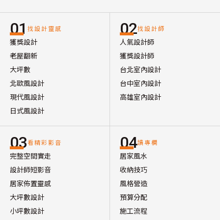
01
02
找設計靈感
找設計師
獲獎設計
人氣設計師
老屋翻新
獲獎設計師
大坪數
台北室內設計
北歐風設計
台中室內設計
現代風設計
高雄室內設計
日式風設計
03
04
看精彩影音
讀專欄
完整空間實走
居家風水
設計師短影音
收納技巧
居家佈置靈感
風格營造
大坪數設計
預算分配
小坪數設計
施工流程