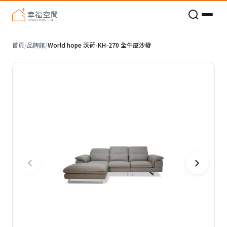
老屋預算分配與高 CP 值煥新術
首頁
/
品牌館
/
World hope 沃荷-KH-270 全牛皮沙發