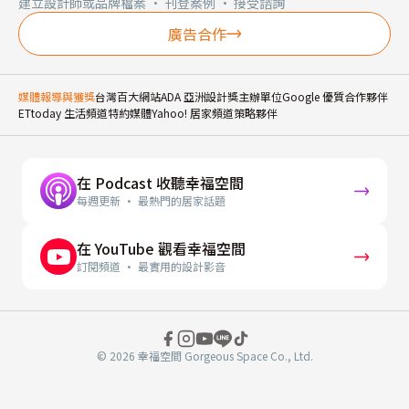
建立設計師或品牌檔案 · 刊登案例 · 接受諮詢
廣告合作
媒體報導與獲獎
台灣百大網站
ADA 亞洲設計獎主辦單位
Google 優質合作夥伴
ETtoday 生活頻道特約媒體
Yahoo! 居家頻道策略夥伴
在 Podcast 收聽幸福空間
每週更新 · 最熱門的居家話題
在 YouTube 觀看幸福空間
訂閱頻道 · 最實用的設計影音
© 2026 幸福空間 Gorgeous Space Co., Ltd.