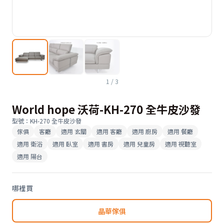
1
/
3
World hope 沃荷-KH-270 全牛皮沙發
型號
：
KH-270 全牛皮沙發
傢俱
客廳
適用
玄關
適用
客廳
適用
廚房
適用
餐廳
適用
衛浴
適用
臥室
適用
書房
適用
兒童房
適用
視聽室
適用
陽台
哪裡買
晶華傢俱