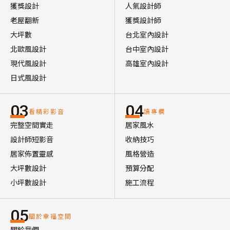
獲獎設計
人氣設計師
老屋翻新
獲獎設計師
大坪數
台北室內設計
北歐風設計
台中室內設計
現代風設計
高雄室內設計
日式風設計
03
04
看精彩影音
讀專欄
完整空間實走
居家風水
設計師短影音
收納技巧
居家佈置靈感
風格營造
大坪數設計
預算分配
小坪數設計
施工流程
05
關於幸福空間
關於我們