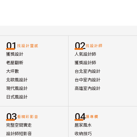
01
02
找設計靈感
找設計師
獲獎設計
人氣設計師
老屋翻新
獲獎設計師
大坪數
台北室內設計
北歐風設計
台中室內設計
現代風設計
高雄室內設計
日式風設計
03
04
看精彩影音
讀專欄
完整空間實走
居家風水
設計師短影音
收納技巧