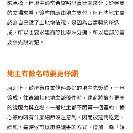
來承擔，但地主通常希望照出資比率來分；從建商
的立場來看，簽約前應由地主支付，但有些地主會
認為自己繳了土地增值稅，是因為合建契約所造
成，所以也要求建商照比率來分攤，所以這部分需
要事先說清楚。
地主有數名時要更仔細
原則上，從擁有位置條件最好的地主先簽約，一旦
簽成，往後跟其他地主談條件時，建商將擁有更高
的說服力與立場。一般地主都不願第一個簽約，擔
心簽約時有什麼細節沒注意到，因而被建商吃定、
綁死，這時候可以用協議書的方式，增加一條「須