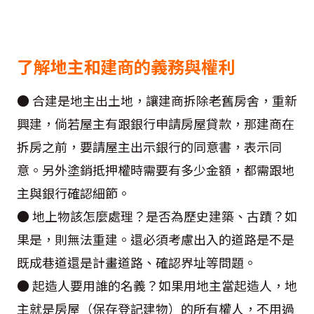
了解地主和建商的義務與權利
● 合建是地主出土地，讓建商拆除老舊房舍，重新
興建，倘若屋主有跟銀行申請房屋貸款，那建商在
拆房之前，要請屋主出示銀行的同意書，表示同
意。另外塗銷抵押權時需要有多少金額，都需跟地
主與銀行確認細節。
● 地上物該怎麼處理？是否為歷史建築、古蹟？如
果是，則無法重建。還必須考慮出入的道路是不是
既成巷道還是計畫道路、確認界址等問題。
● 起造人要用誰的名義？如果用地主當起造人，地
主就是房屋（保存登記建物）的所有權人，不用過