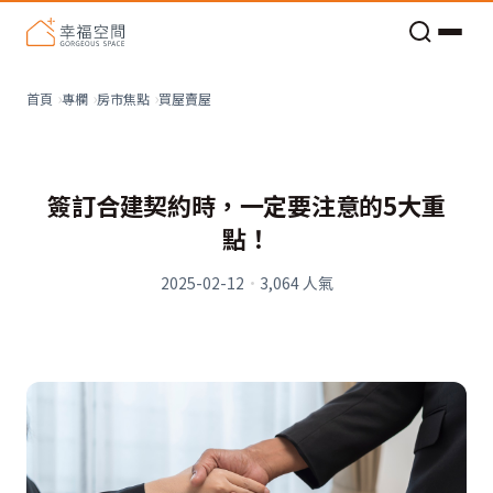
老屋預算分配與高 CP 值煥新術
買屋賣屋
首頁
專欄
房市焦點
簽訂合建契約時，一定要注意的5大重
點！
2025-02-12
·
3,064
人氣