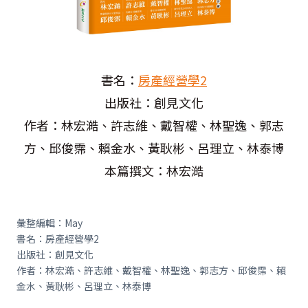
書名：
房產經營學2
出版社：創見文化
作者：林宏澔、許志維、戴智權、林聖逸、郭志
方、邱俊霈、賴金水、黃耿彬、呂理立、林泰博
本篇撰文：林宏澔
彙整編輯：May
書名：房產經營學2
出版社：創見文化
作者：林宏澔、許志維、戴智權、林聖逸、郭志方、邱俊霈、賴
金水、黃耿彬、呂理立、林泰博