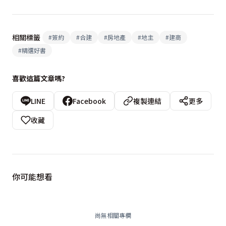
相關標籤
#
簽約
#
合建
#
房地產
#
地主
#
建商
#
精選好書
喜歡這篇文章嗎?
LINE
Facebook
複製連結
更多
收藏
你可能想看
尚無相關專欄