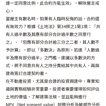
達一定同意比例，此合約方能生效」，解除屋主戒
心。
當屋主有數名時，如果有人臨時反悔的話，合約還
有無效力？根據《土地法》第34條之1第1項：「共
有人過半數及其應有部分合計過半數之同意行
之」、「但應有部分合計逾三分之二者，其人數不
予計算」，即以「多數決」為原則，若達「人數過
半及應有部分過半」之門檻，建議以多數決的方
式，將不同意共有人之持分賣給其中共有人，再與
建商簽訂合建契約書。
在不動產投資，尤其是合建的投資興建中，專業知
識與實務經驗非常重要。投資者需要懂得如何評估
土地的價值，了解建築法規，並且能夠進行
NPV（Net present valve）財務分析及敏感性分析