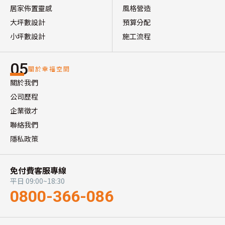
居家佈置靈感
風格營造
大坪數設計
預算分配
小坪數設計
施工流程
05
關於幸福空間
關於我們
公司歷程
企業徵才
聯絡我們
隱私政策
免付費客服專線
平日 09:00~18:30
0800-366-086