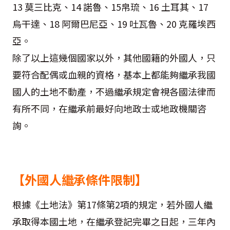
13 莫三比克、14 諾魯、15帛琉、16 土耳其、17
烏干達、18 阿爾巴尼亞、19 吐瓦魯、20 克羅埃西
亞。
除了以上這幾個國家以外，其他國籍的外國人，只
要符合配偶或血親的資格，基本上都能夠繼承我國
國人的土地不動產，不過繼承規定會視各國法律而
有所不同，在繼承前最好向地政士或地政機關咨
詢。
【外國人繼承條件限制】
根據《土地法》第17條第2項的規定，若外國人繼
承取得本國土地，在繼承登記完畢之日起，三年內