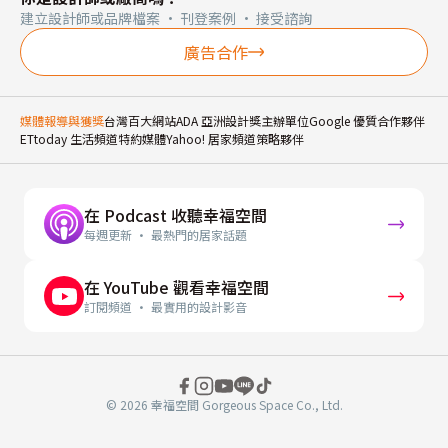
建立設計師或品牌檔案 · 刊登案例 · 接受諮詢
廣告合作
媒體報導與獲獎
台灣百大網站
ADA 亞洲設計獎主辦單位
Google 優質合作夥伴
ETtoday 生活頻道特約媒體
Yahoo! 居家頻道策略夥伴
在 Podcast 收聽幸福空間
每週更新 · 最熱門的居家話題
在 YouTube 觀看幸福空間
訂閱頻道 · 最實用的設計影音
© 2026 幸福空間 Gorgeous Space Co., Ltd.