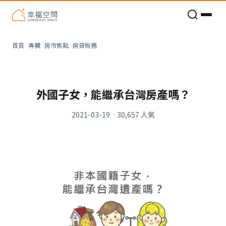
老屋預算分配與高 CP 值煥新術
房貸稅務
首頁
專欄
房市焦點
外國子女，能繼承台灣房產嗎？
2021-03-19
·
30,657
人氣