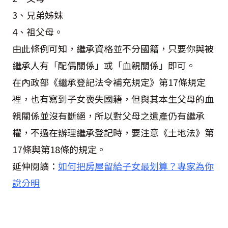
3、兄弟姊妹
4、祖父母。
由此條例可知，繼承資格並不分國籍，只要你與被
繼承人有「配偶關係」或「血親關係」即可。
在內政部《繼承登記法令補充規定》第17條規定
裡，也有寫到子女喪失國籍，但與其本生父母的血
親關係並沒有斷絕，所以對父母之遺產仍有繼承
權，不過在辦理繼承登記時，要注意《土地法》第
17條與第18條的規定。
延伸閱讀：
如何把房屋留給子女最划算？專家為你
說分明