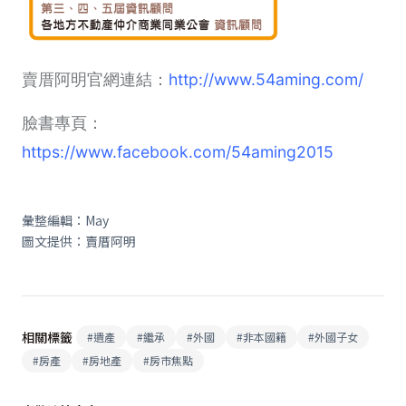
賣厝阿明官網連結：
http://www.54aming.com/
臉書專頁：
https://www.facebook.com/54aming2015
彙整編輯：May
圖文提供：賣厝阿明
相關標籤
#
遺產
#
繼承
#
外國
#
非本國籍
#
外國子女
#
房產
#
房地產
#
房市焦點