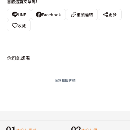
喜歡這篇文章嗎?
LINE
Facebook
複製連結
更多
收藏
你可能想看
尚無相關專欄
01
02
找設計靈感
找設計師