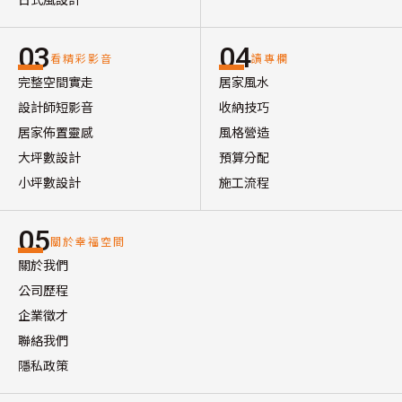
03
04
看精彩影音
讀專欄
完整空間實走
居家風水
設計師短影音
收納技巧
居家佈置靈感
風格營造
大坪數設計
預算分配
小坪數設計
施工流程
05
關於幸福空間
關於我們
公司歷程
企業徵才
聯絡我們
隱私政策