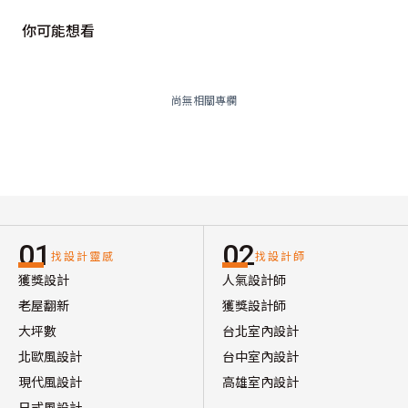
你可能想看
尚無相關專欄
01
02
找設計靈感
找設計師
獲獎設計
人氣設計師
老屋翻新
獲獎設計師
大坪數
台北室內設計
北歐風設計
台中室內設計
現代風設計
高雄室內設計
日式風設計