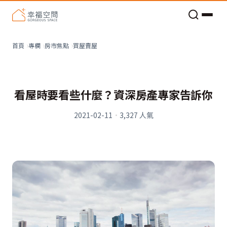
老屋預算分配與高 CP 值煥新術
買屋賣屋
首頁
專欄
房市焦點
看屋時要看些什麼？資深房產專家告訴你
2021-02-11
·
3,327
人氣