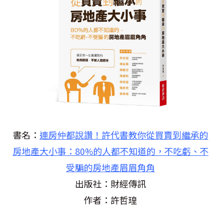
書名：
連房仲都說讚！許代書教你從買賣到繼承的
房地產大小事：80%的人都不知道的，不吃虧、不
受騙的房地產眉眉角角
出版社：財經傳訊
作者：許哲瑝