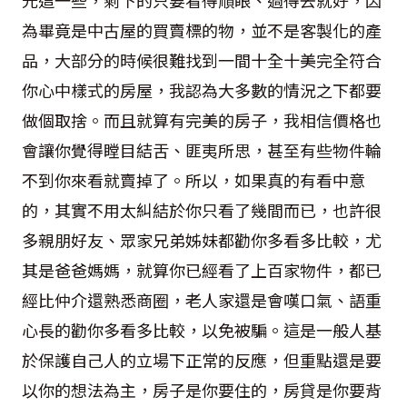
為畢竟是中古屋的買賣標的物，並不是客製化的產
品，大部分的時候很難找到一間十全十美完全符合
你心中樣式的房屋，我認為大多數的情況之下都要
做個取捨。而且就算有完美的房子，我相信價格也
會讓你覺得瞠目結舌、匪夷所思，甚至有些物件輪
不到你來看就賣掉了。所以，如果真的有看中意
的，其實不用太糾結於你只看了幾間而已，也許很
多親朋好友、眾家兄弟姊妹都勸你多看多比較，尤
其是爸爸媽媽，就算你已經看了上百家物件，都已
經比仲介還熟悉商圈，老人家還是會嘆口氣、語重
心長的勸你多看多比較，以免被騙。這是一般人基
於保護自己人的立場下正常的反應，但重點還是要
以你的想法為主，房子是你要住的，房貸是你要背