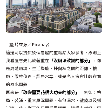
（圖片來源／Pixabay）
這邊可以提供幾個看屋的重點給大家參考，原則上
我看屋會先比較著重在
「沒辦法改變的部分」
，像
是周遭環境、生活機能、棟與棟之間的距離、樓
層、梁柱位置、鄰居水準，或是老人家會比較在意
的風水問題。
再來是
「改變需要花很大功夫的部分」
，例如：格
局、裝潢、重大屋況問題、有無漏水、壁癌以及採
光這一些，剩下的只要看得順眼、過得去就好，因