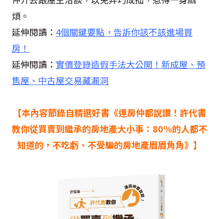
煩。
延伸閱讀：
4個關鍵要點，告訴你該不該進場買
房！
延伸閱讀：
實價登錄造假手法大公開！新成屋、預
售屋、中古屋交易藏漏洞
【本內容節錄自精選好書《連房仲都說讚！許代書
教你從買賣到繼承的房地產大小事：80%的人都不
知道的，不吃虧、不受騙的房地產眉眉角角》】