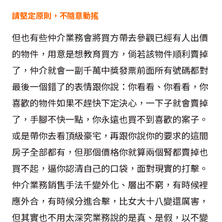
請堅定原則，不隨意動搖
但也有些仲介業務會將買方帶去參觀已經有人出價
的物件，用意是想教育買方，倘若該物件順利賣掉
了，仲介就會一副千萬中獎發票前面所有號碼都對
最後一個錯了的表情跟你說：你看看、你看看，你
喜歡的物件如果不趕快下定決心，一下子就會賣掉
了，手腳不快一點，你永遠也買不到喜歡的案子。
或是帶你去看頂級豪宅，再跟你說你的要求的這間
房子全部都有，但那個價格你就算兩個腎都賣掉也
買不起，逼你認清自己的口袋，面對現實的打擊。
仲介業務銷售手法千變外化、層出不窮，有時候裡
應外合，有時候分進合擊，比女大十八變還厲害，
但其實也不用太深究業務說的是真、是假，以不變