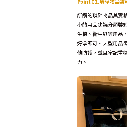
Point 02.瑣碎物品
所謂的瑣碎物品其實
小的用品建議分類裝
生棉、衛生紙等用品
好拿即可。大型用品
他防護，並且牢記重
力。