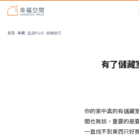
收納技巧
首頁
專欄
生活PLUS
有了儲藏
你的家中真的有儲藏
間也無妨，重要的是
一直找不到東西只好