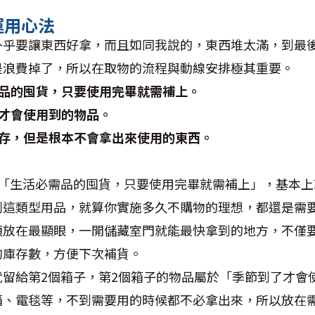
運用心法
外乎要讓東西好拿，而且如同我說的，東西堆太滿，到最
是浪費掉了，所以在取物的流程與動線安排極其重要。
品的囤貨，只要使用完畢就需補上。
才會使用到的物品。
存，但是根本不會拿出來使用的東西。
「生活必需品的囤貨，只要使用完畢就需補上」，基本上
劑這類型用品，就算你實施多久不購物的理想，都還是需
須放在最顯眼，一開儲藏室門就能最快拿到的地方，不僅
的庫存數，方便下次補貨。
就留給第
2
個箱子，第
2
個箱子的物品屬於「季節到了才會
箱、電毯等，不到需要用的時候都不必拿出來，所以放在