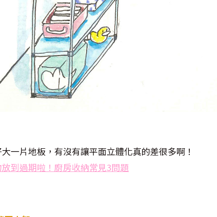
好大一片地板，有沒有讓平面立體化真的差很多啊！
物放到過期啦！廚房收納常見3問題