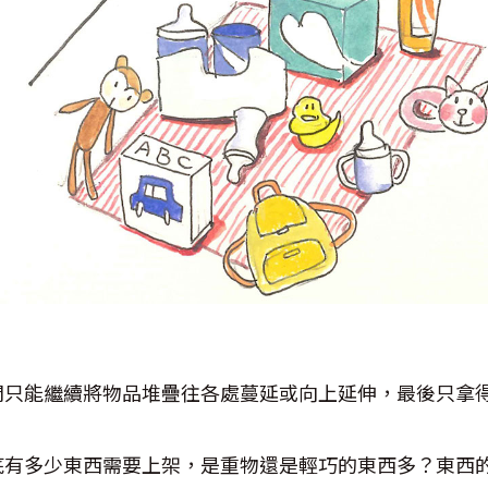
間只能繼續將物品堆疊往各處蔓延或向上延伸，最後只拿
底有多少東西需要上架，是重物還是輕巧的東西多？東西