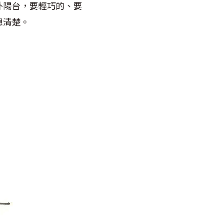
外陽台，要輕巧的、要
想清楚。