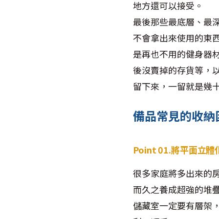
地方還可以接受。
最後那些最底層、最
不會拿出來使用的東
是再也不用的健身器
後沒賣掉的存貨等，
留下來，一留就是幾
備品常見的收納
Point 01.將平面立體
很多家庭將多出來的
而久之養成超強的堆
儲藏室一定要有層架