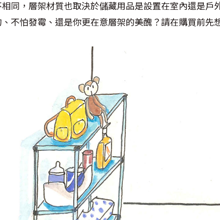
不相同，層架材質也取決於儲藏用品是設置在室內還是戶
的、不怕發霉、還是你更在意層架的美醜？請在購買前先