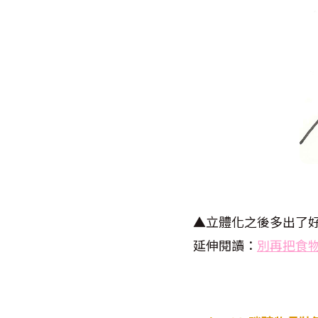
▲立體化之後多出了
延伸閱讀：
別再把食