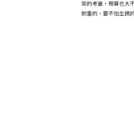
架的考量，預算也大
耐重的、要不怕生銹