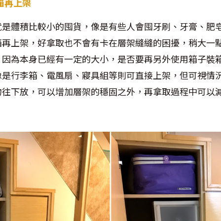
裝箱再上架
就是體積比較小的囤貨，像是有些人會囤牙刷、牙膏、肥
箱再上架，好拿取也不會有卡在層架縫縫的困擾，稍大一
，因為本身已經有一定的大小，是否要再另外使用箱子裝
像是行李箱、電風扇、寢具組等則可直接上架，但可視情
物往下放，可以增加層架的穩固之外，再拿取過程中可以