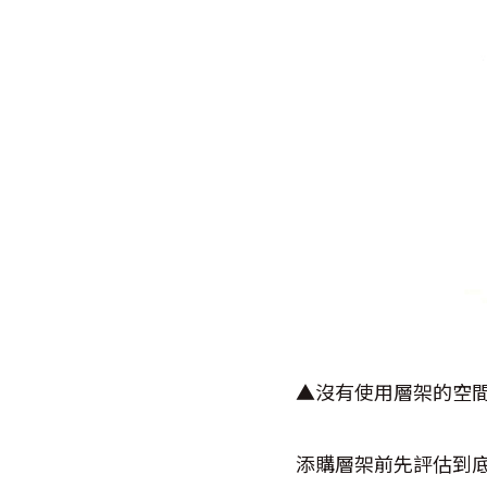
▲沒有使用層架的空
添購層架前先評估到