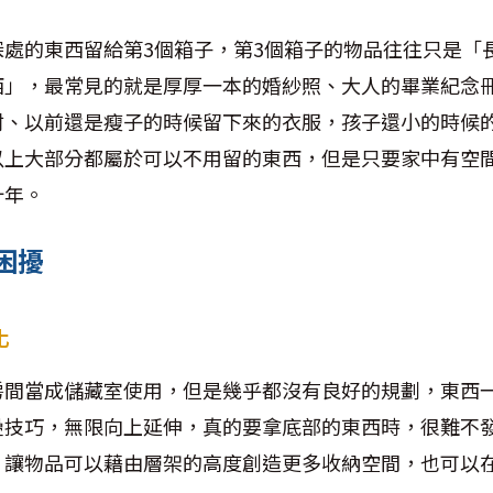
深處的東西留給第
3
個箱子，第
3
個箱子的物品往往只是「
西」，最常見的就是厚厚一本的婚紗照、大人的畢業紀念
材、以前還是瘦子的時候留下來的衣服，孩子還小的時候
以上大部分都屬於可以不用留的東西，但是只要家中有空
十年。
困擾
化
房間當成儲藏室使用，但是幾乎都沒有良好的規劃，東西
疊技巧，無限向上延伸，真的要拿底部的東西時，很難不
，讓物品可以藉由層架的高度創造更多收納空間，也可以