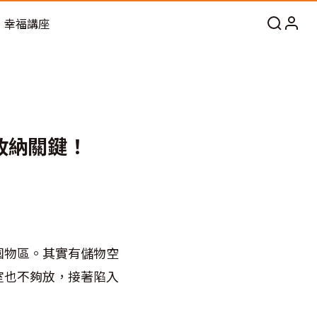
幸福講座
收納關鍵！
囤物區。其實有儲物空
室也不夠放，接著陷入