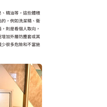
皂、精油等，這些體積
點的，例如洗潔精、衛
箱，則是看個人取向，
況增加外層防塵套或其
減少很多危險和不當施