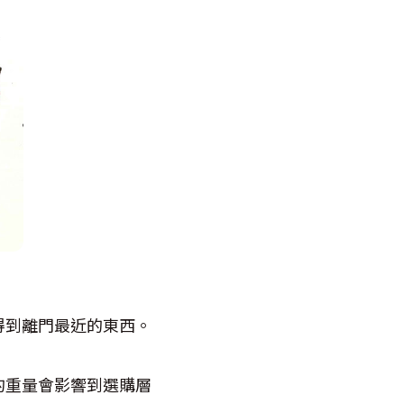
得到離門最近的東西。
的重量會影響到選購層