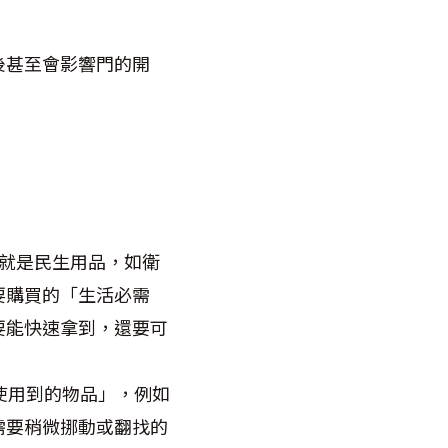
後甚至會影響門的開
就是民生用品，如衛
要購買的「生活必需
要能快速拿到，還要可
使用到的物品」，例如
需要稍微挪動或翻找的