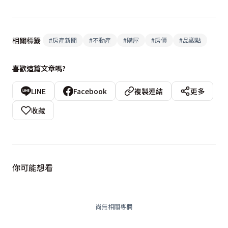
相關標籤
#
房產新聞
#
不動產
#
購屋
#
房價
#
品觀點
喜歡這篇文章嗎?
LINE
Facebook
複製連結
更多
收藏
你可能想看
尚無相關專欄