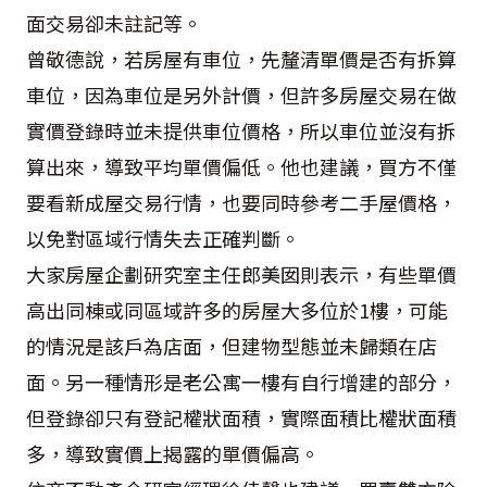
面交易卻未註記等。
曾敬德說，若房屋有車位，先釐清單價是否有拆算
車位，因為車位是另外計價，但許多房屋交易在做
實價登錄時並未提供車位價格，所以車位並沒有拆
算出來，導致平均單價偏低。他也建議，買方不僅
要看新成屋交易行情，也要同時參考二手屋價格，
以免對區域行情失去正確判斷。
大家房屋企劃研究室主任郎美囡則表示，有些單價
高出同棟或同區域許多的房屋大多位於1樓，可能
的情況是該戶為店面，但建物型態並未歸類在店
面。另一種情形是老公寓一樓有自行增建的部分，
但登錄卻只有登記權狀面積，實際面積比權狀面積
多，導致實價上揭露的單價偏高。