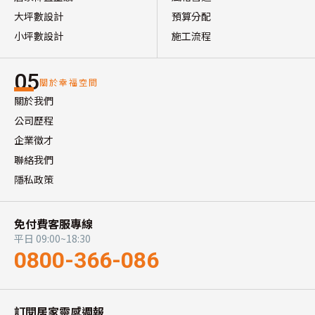
大坪數設計
預算分配
小坪數設計
施工流程
05
關於幸福空間
關於我們
公司歷程
企業徵才
聯絡我們
隱私政策
免付費客服專線
平日 09:00~18:30
0800-366-086
訂閱居家靈感週報