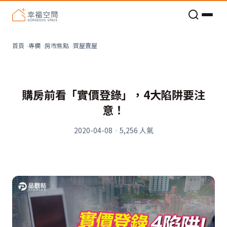
老屋預算分配與高 CP 值煥新術
買屋賣屋
首頁
專欄
房市焦點
購房前看「實價登錄」，4大陷阱要注
意！
2020-04-08
·
5,256
人氣