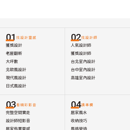
01
02
找設計靈感
找設計師
獲獎設計
人氣設計師
老屋翻新
獲獎設計師
大坪數
台北室內設計
北歐風設計
台中室內設計
現代風設計
高雄室內設計
日式風設計
03
04
看精彩影音
讀專欄
完整空間實走
居家風水
設計師短影音
收納技巧
居家佈置靈感
風格營造