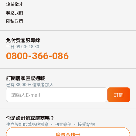
企業徵才
聯絡我們
隱私政策
免付費客服專線
平日 09:00~18:30
0800-366-086
訂閱居家靈感週報
已有 38,000+ 位讀者加入
訂閱
你是設計師或廠商嗎？
建立設計師或品牌檔案 · 刊登案例 · 接受諮詢
廣告合作