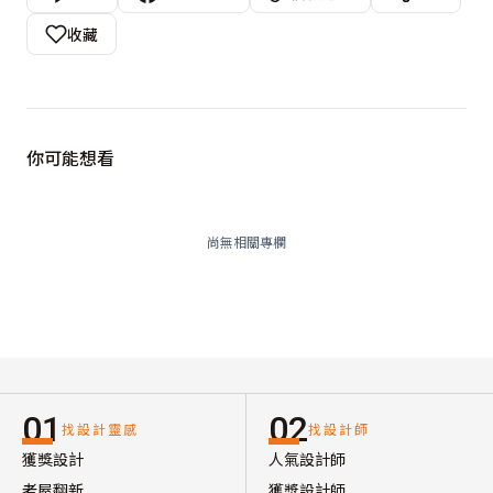
收藏
你可能想看
尚無相關專欄
01
02
找設計靈感
找設計師
獲獎設計
人氣設計師
老屋翻新
獲獎設計師