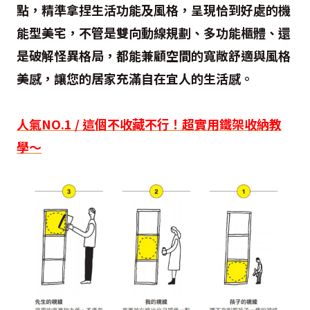
點，精準拿捏生活功能及風格，呈現恰到好處的機
能型美宅，不管是雙向動線規劃、多功能櫃體、還
是破解怪異格局，都能兼顧空間的寬敞舒適與風格
美感，讓您的居家充滿自在宜人的生活感。
人氣NO.1 / 這個不收藏不行！超實用鐵架收納教
學～