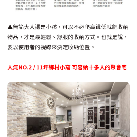
▲無論大人還是小孩，可以不必爬高蹲低就能收納
物品，才是最輕鬆、舒服的收納方式。也就是說，
要以使用者的視線來決定收納位置。
人氣NO.2 / 11坪鄉村小窩 可容納十多人的聚會宅