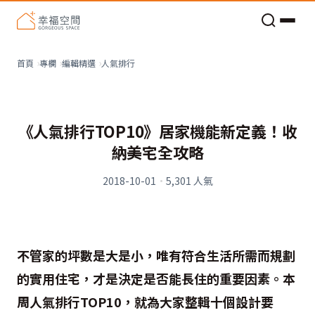
老屋預算分配與高 CP 值煥新術
人氣排行
首頁
專欄
編輯精選
《人氣排行TOP10》居家機能新定義！收
納美宅全攻略
2018-10-01
·
5,301
人氣
不管家的坪數是大是小，唯有符合生活所需而規劃
的實用住宅，才是決定是否能長住的重要因素。本
周人氣排行TOP10，就為大家整輯十個設計要