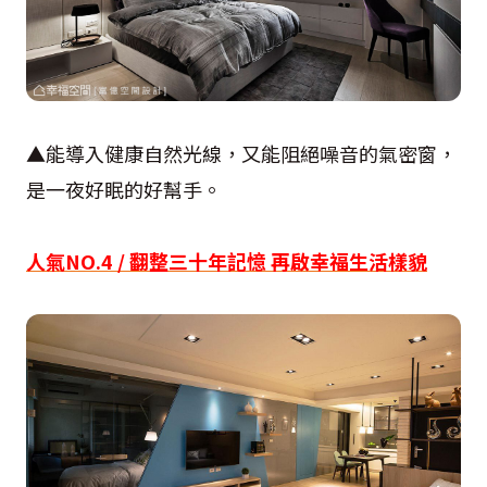
▲能導入健康自然光線，又能阻絕噪音的氣密窗，
是一夜好眠的好幫手。
人氣NO.4 / 翻整三十年記憶 再啟幸福生活樣貌