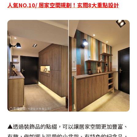
人氣NO.10/ 居家空間規劃！玄關8大重點設計
▲透過裝飾品的點綴，可以讓居家空間更加豐富、
有趣，例如擺上可愛的小盆栽、有特色的紀念品，