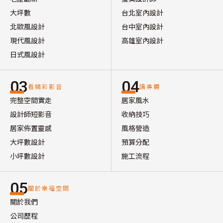
大坪數
台北室內設計
北歐風設計
台中室內設計
現代風設計
高雄室內設計
日式風設計
03
04
看精彩影音
讀專欄
完整空間實走
居家風水
設計師短影音
收納技巧
居家佈置靈感
風格營造
大坪數設計
預算分配
小坪數設計
施工流程
05
關於幸福空間
關於我們
公司歷程