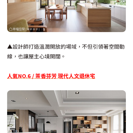
▲設計師打造溫潤開放的場域，不但引領著空間動
線，也讓屋主心境開闊。
人氣NO.6 / 茶香芬芳 現代人文退休宅