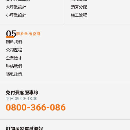
大坪數設計
預算分配
小坪數設計
施工流程
05
關於幸福空間
關於我們
公司歷程
企業徵才
聯絡我們
隱私政策
免付費客服專線
平日 09:00~18:30
0800-366-086
訂閱居家靈感週報