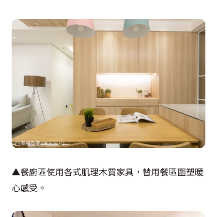
▲餐廚區使用各式肌理木質家具，替用餐區圍塑暖
心感受。