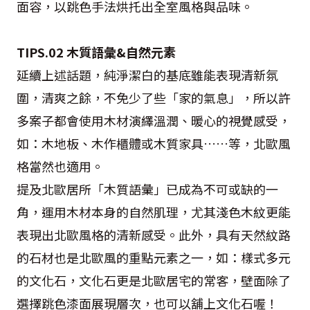
面容，以跳色手法烘托出全室風格與品味。
TIPS.02 木質語彙&自然元素
延續上述話題，純淨潔白的基底雖能表現清新氛
圍，清爽之餘，不免少了些「家的氣息」，所以許
多案子都會使用木材演繹溫潤、暖心的視覺感受，
如：木地板、木作櫃體或木質家具……等，北歐風
格當然也適用。
提及北歐居所「木質語彙」已成為不可或缺的一
角，運用木材本身的自然肌理，尤其淺色木紋更能
表現出北歐風格的清新感受。此外，具有天然紋路
的石材也是北歐風的重點元素之一，如：樣式多元
的文化石，文化石更是北歐居宅的常客，壁面除了
選擇跳色漆面展現層次，也可以舖上文化石喔！