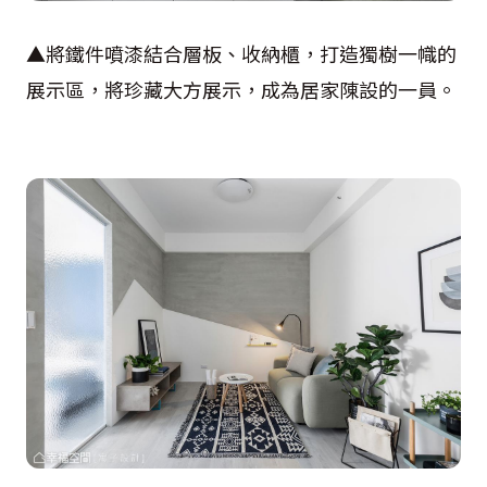
▲將鐵件噴漆結合層板、收納櫃，打造獨樹一幟的
展示區，將珍藏大方展示，成為居家陳設的一員。