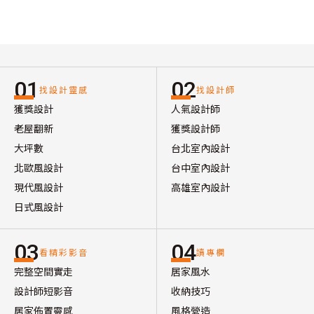
01
02
找設計靈感
找設計師
獲獎設計
人氣設計師
老屋翻新
獲獎設計師
大坪數
台北室內設計
北歐風設計
台中室內設計
現代風設計
高雄室內設計
日式風設計
03
04
看精彩影音
讀專欄
完整空間實走
居家風水
設計師短影音
收納技巧
居家佈置靈感
風格營造