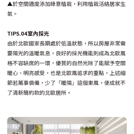
▲於空間適度添加綠意植栽，利用植栽活絡居家生
氣。
TIPS.04室內採光
由於北歐國家長期處於低溫狀態，所以房屋非常需
要陽光的溫暖氣息，良好的採光機能則成為北歐風
格不容缺席的一環，優質的自然光除了能賦予空間
暖心、明亮感受，也是北歐風追求的重點，上述細
節若萬事俱備，少了「暖陽」這個東風，便成就不
了清新簡約款的北歐居所。