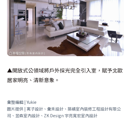
▲開放式公領域將戶外採光完全引入室，賦予北歐
居家明亮、清新意象。
彙整編輯 | Yukie
圖片提供 | 寓子設計、彙禾設計、築崝室內裝修工程設計有限公
司、昱森室內設計、ZK Design 宇亮寬宏室內設計