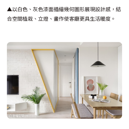
▲以白色、灰色漆面描繪幾何圖形展現設計感，結
合空間植栽、立燈、畫作使客廳更具生活暖度。