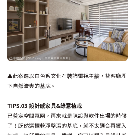
▲此案選以白色系文化石裝飾電視主牆，替客廳埋
下自然清爽的基底。
TIPS.03 設計感家具&綠意植栽
已奠定空間氛圍，再來就是陳設與軟件出場的時候
了！既然選擇乾淨整潔的基底，就不太適合再擺入