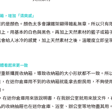
箱，增加「清爽感」
意的是顏色。顏色太多會讓鐵架顯得雜亂無章，所以只有
則上，用基本的白色與黑色，再加上天然素材的籃子或箱
黑會給人冰冷的感覺，加上天然素材之後，溫暖度立即呈
體看起來更一致
要重新購買收納箱，導致收納箱的大小形狀都不一致。所
來，在迷你倉庫用不到的收納箱就能拿去廚房用，不夠使
用。
案盒，在迷你倉庫用來放說明書，在我辦公室就用來放文件
品的收納抽屜也在迷你倉庫、浴室、辦公室等地物盡其用