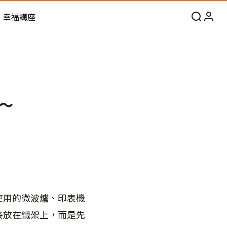
幸福講座
～
使用的微波爐、印表機
接放在鐵架上，而是先