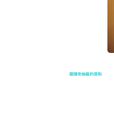
選擇收納箱的原則