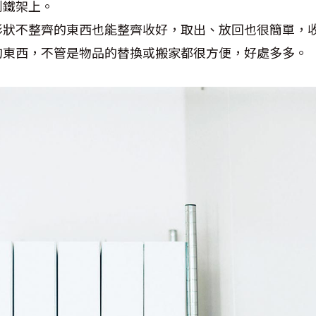
到鐵架上。
形狀不整齊的東西也能整齊收好，取出、放回也很簡單，
的東西，不管是物品的替換或搬家都很方便，好處多多。