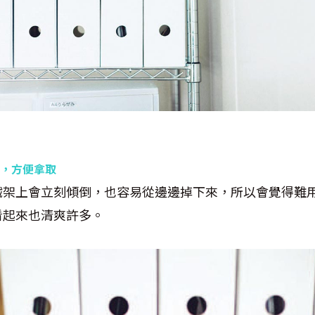
，方便拿取
鐵架上會立刻傾倒，也容易從邊邊掉下來，所以會覺得難
看起來也清爽許多。