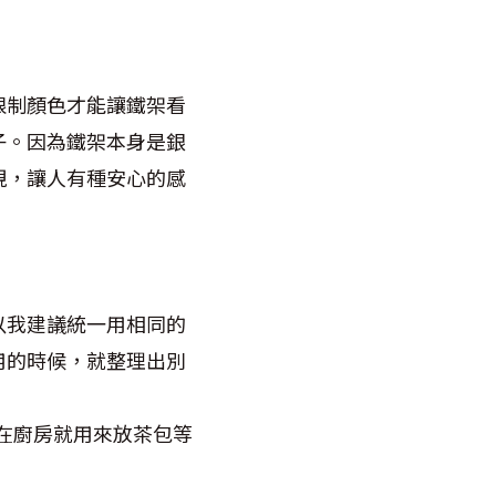
限制顏色才能讓鐵架看
子。因為鐵架本身是銀
現，讓人有種安心的感
以我建議統一用相同的
用的時候，就整理出別
，在廚房就用來放茶包等
。