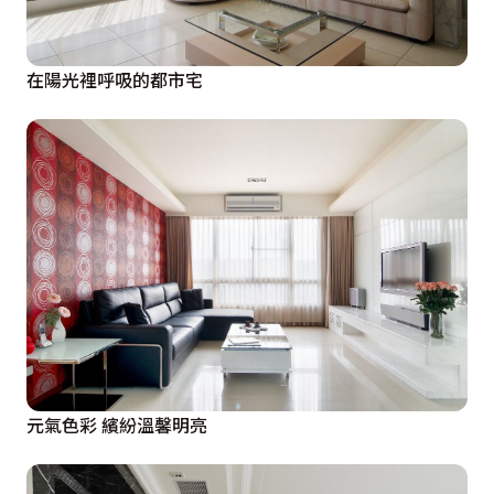
在陽光裡呼吸的都市宅
元氣色彩 繽紛溫馨明亮