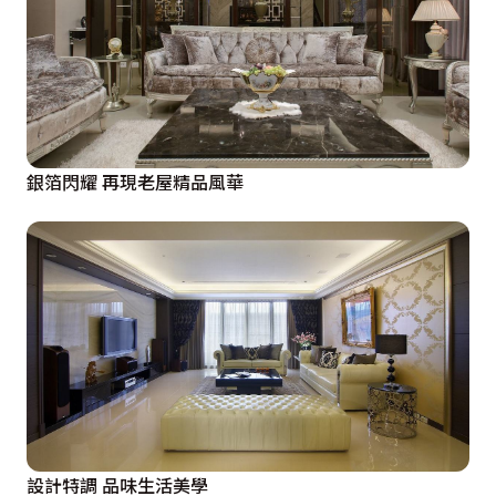
銀箔閃耀 再現老屋精品風華
設計特調 品味生活美學