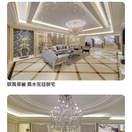
歐風華麗 風水宮廷御宅