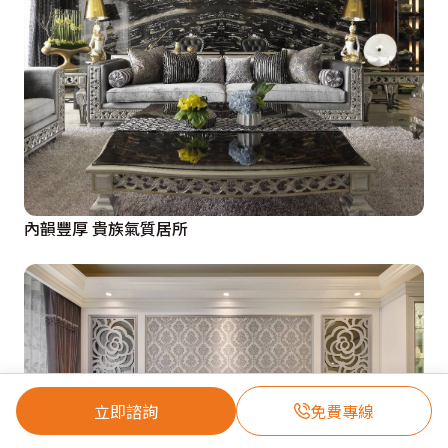
內韻豐厚 貴族氣質居所
立即諮詢
免費專線