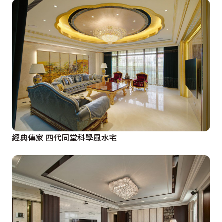
經典傳家 四代同堂科學風水宅