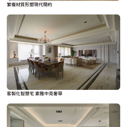
繁複材質形塑現代簡約
客製化智慧宅 素雅中見奢華