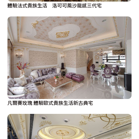
體驗法式貴族生活 洛可可風沙龍感三代宅
凡爾賽玫瑰 體驗歐式貴族生活新古典宅