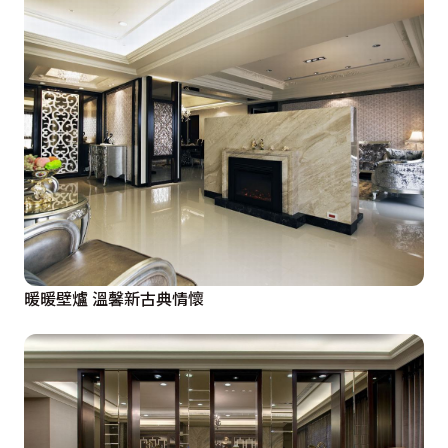
暖暖壁爐 溫馨新古典情懷