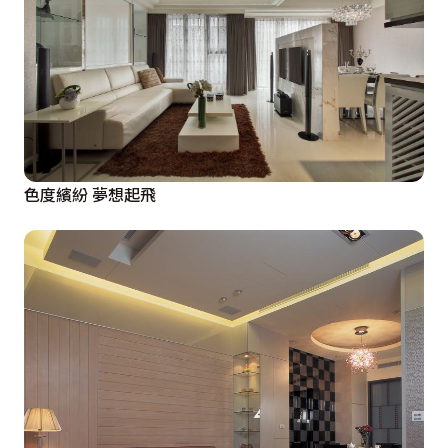
色度繽紛 夢想起飛