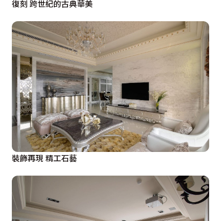
復刻 跨世紀的古典華美
裝飾再現 精工石藝