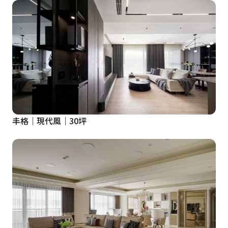
丰格｜現代風｜30坪