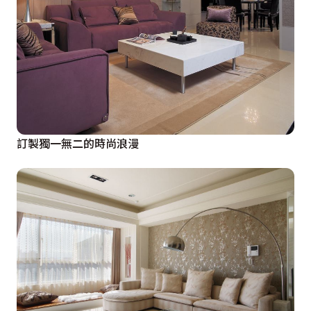
訂製獨一無二的時尚浪漫