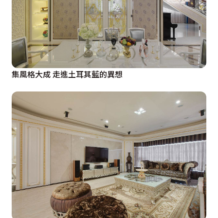
集風格大成 走進土耳其藍的異想