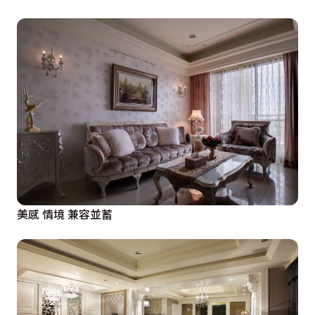
美感 情境 兼容並蓄