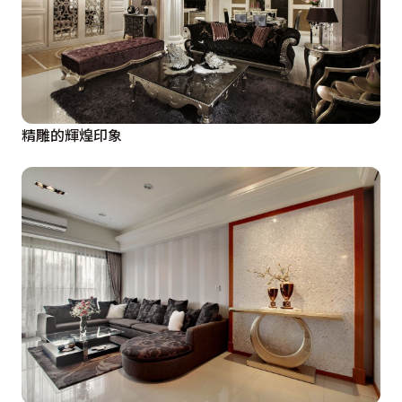
精雕的輝煌印象