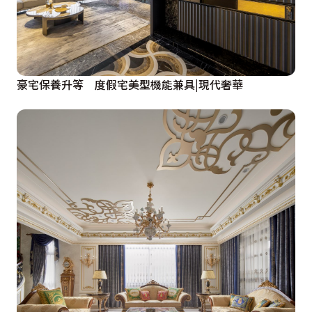
豪宅保養升等 度假宅美型機能兼具|現代奢華