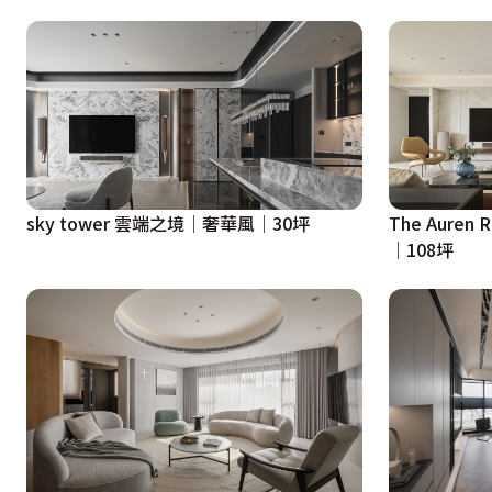
sky tower 雲端之境│奢華風│30坪
The Aure
│108坪