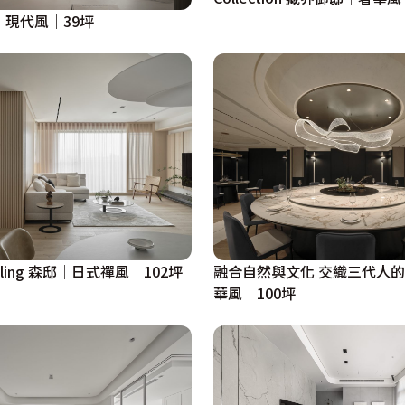
光｜現代風｜39坪
welling 森邸│日式禪風│102坪
融合自然與文化 交織三代人
華風｜100坪