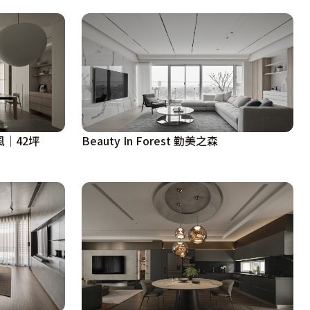
風│42坪
Beauty In Forest 勤美之森