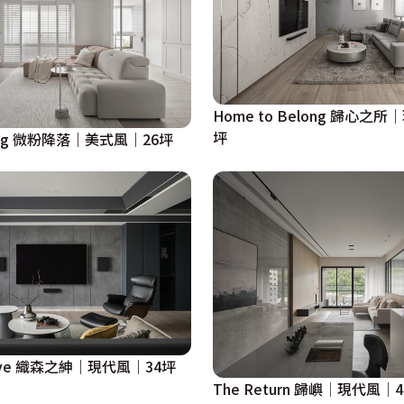
Home to Belong 歸心之所
坪
anding 微粉降落｜美式風｜26坪
eave 織森之紳｜現代風｜34坪
The Return 歸嶼│現代風│