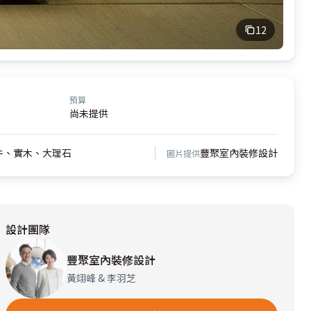
12
預算
尚未提供
件、實木、大理石
豐聚室內裝修設計
圖片提供
設計團隊
豐聚室內裝修設計
黃翊峰 & 李羽芝