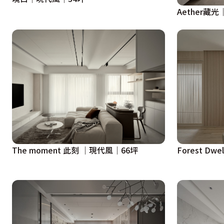
Aether藏
The moment 此刻 ｜現代風｜66坪
Forest D