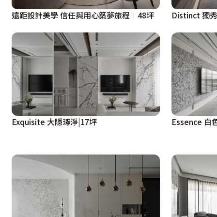
遠距設計美學 信任與用心築夢旅程│48坪
Distinct
Exquisite 大隱琢淨|17坪
Essence