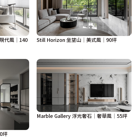
｜現代風｜140
Still Horizon 坐望山｜美式風｜90坪
Marble Gallery 浮光奢石│奢華風│55坪
40坪