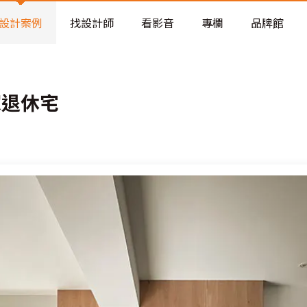
老屋預算分配與高 CP 值煥新術
看不見的居家風險和翻新關鍵
設計案例
找設計師
看影音
專欄
品牌館
老屋預算分配與高 CP 值煥新術
家退休宅