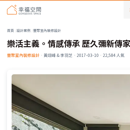
首頁
設計案例
豐聚室內裝修設計
樂活主義。情感傳承 歷久彌新傳
豐聚室內裝修設計
·
黃翊峰 & 李羽芝
·
2017-03-10
·
22,584
人氣