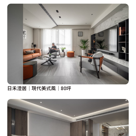
日禾澄居│現代美式風│80坪