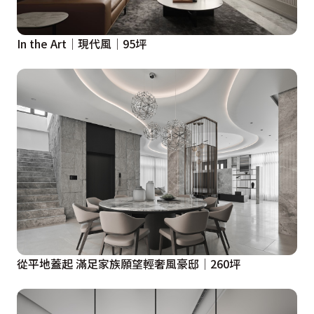
In the Art│現代風│95坪
從平地蓋起 滿足家族願望輕奢風豪邸│260坪