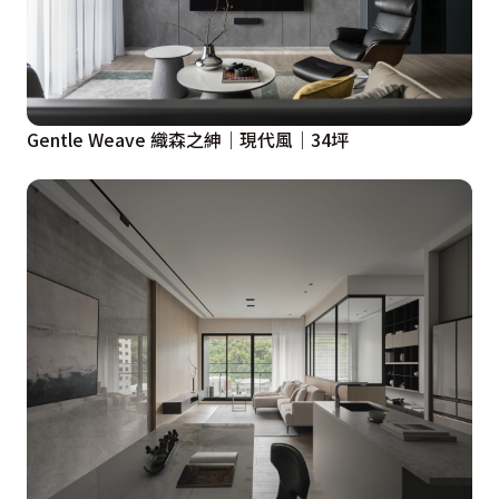
Gentle Weave 織森之紳｜現代風｜34坪