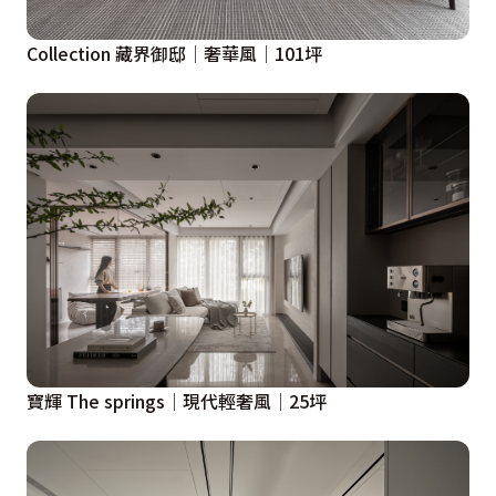
Collection 藏界御邸│奢華風│101坪
寶輝 The springs│現代輕奢風│25坪