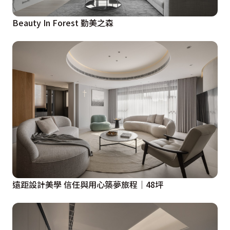
Beauty In Forest 勤美之森
遠距設計美學 信任與用心築夢旅程│48坪