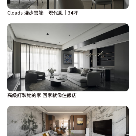
Clouds 漫步雲端│現代風│34坪
高級訂製她的家 回家就像住飯店