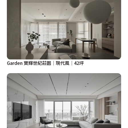
Garden 寶輝世紀莊園│現代風│42坪