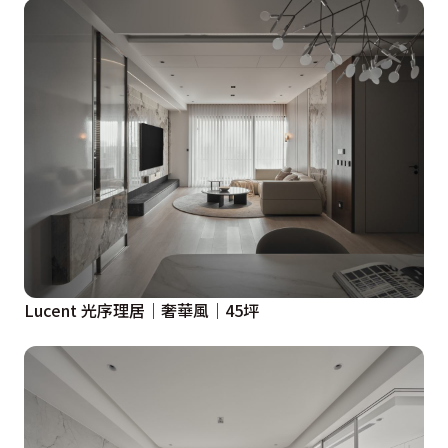
Lucent 光序理居｜奢華風｜45坪