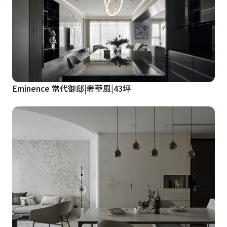
Eminence 當代御邸|奢華風|43坪