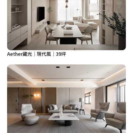
Aether藏光｜現代風｜39坪