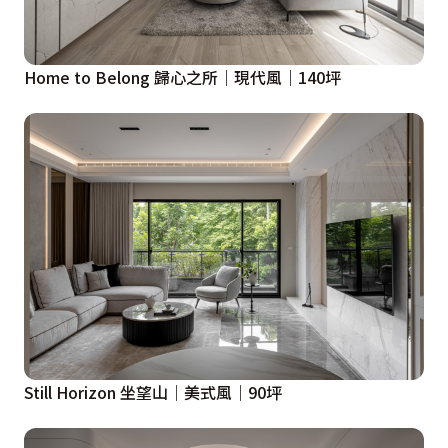
Home to Belong 歸心之所｜現代風｜140坪
Still Horizon 坐望山｜美式風｜90坪