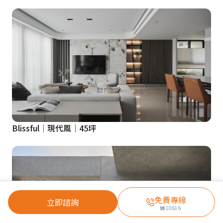
Blissful│現代風│45坪
免費專線
立即諮詢
轉
10616