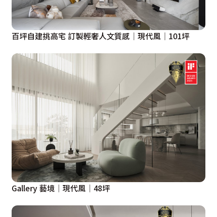
百坪自建挑高宅 訂製輕奢人文質感│現代風│101坪
Gallery 藝境│現代風│48坪