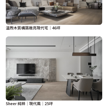
溫煦木質構築敞亮現代宅│46坪
Sheer 純粹│現代風│25坪