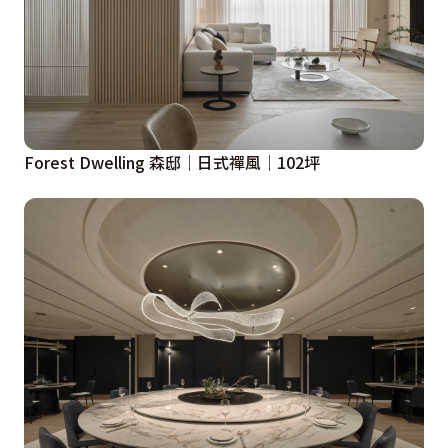
Forest Dwelling 森邸│日式禪風│102坪