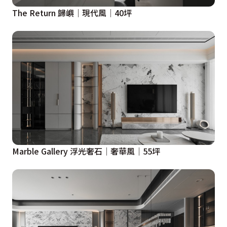
The Return 歸嶼│現代風│40坪
Marble Gallery 浮光奢石│奢華風│55坪