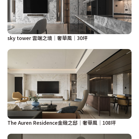
sky tower 雲端之境│奢華風│30坪
The Auren Residence金緻之邸│奢華風│108坪