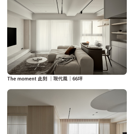
The moment 此刻 ｜現代風｜66坪