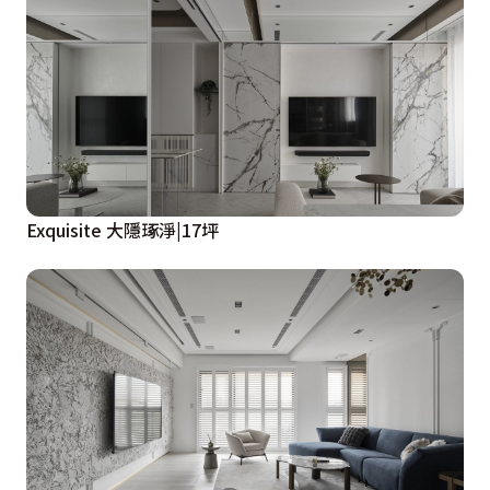
Exquisite 大隱琢淨|17坪