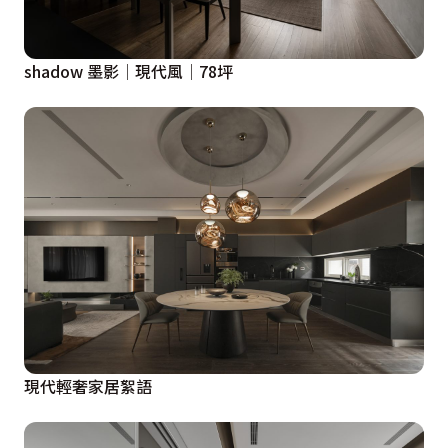
shadow 墨影│現代風│78坪
現代輕奢家居絮語