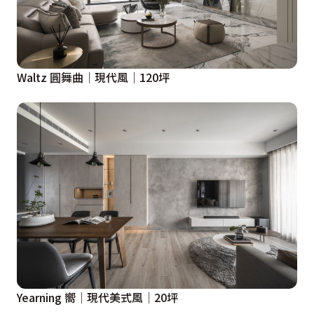
Waltz 圓舞曲│現代風│120坪
Yearning 嚮│現代美式風│20坪