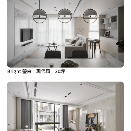
Bright 瑩白│現代風│30坪