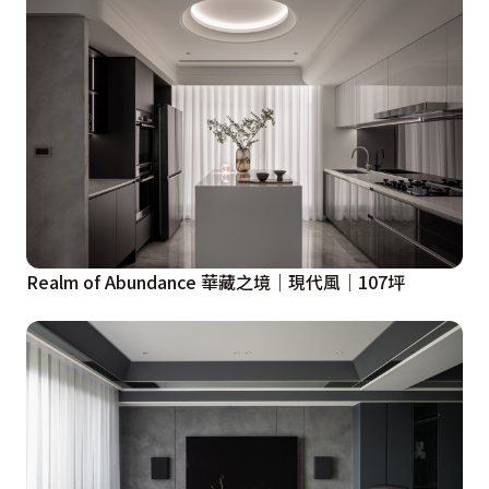
Realm of Abundance 華藏之境｜現代風｜107坪