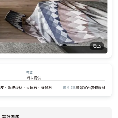
15
預算
尚未提供
木皮、系統板材、大理石、賽麗石
豐聚室內裝修設計
圖片提供
設計團隊