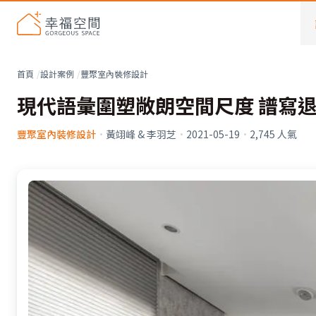
首頁
設計案例
豐聚室內裝修設計
現代語彙圍塑敞朗空間尺度 譜寫
豐聚室內裝修設計
·
黃翊峰 & 李羽芝
·
2021-05-19
·
2,745
人氣