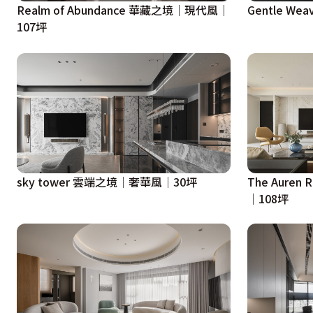
Realm of Abundance 華藏之境｜現代風｜
Gentle W
107坪
sky tower 雲端之境│奢華風│30坪
The Aure
│108坪