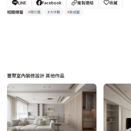
LINE
Facebook
複製連結
收藏
相關標籤
#
現代風
#
大坪數
#
新成屋
豐聚室內裝修設計 其他作品