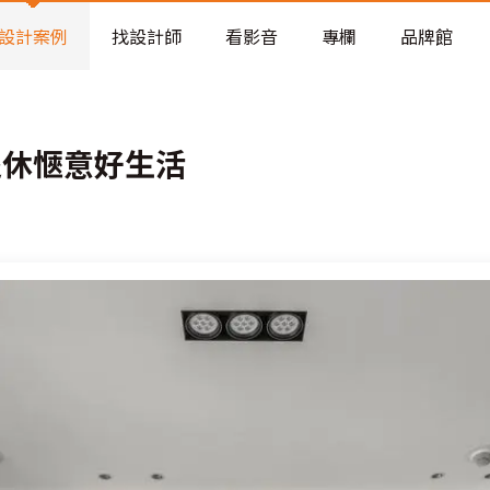
老屋預算分配與高 CP 值煥新術
看不見的居家風險和翻新關鍵
設計案例
找設計師
看影音
專欄
品牌館
老屋預算分配與高 CP 值煥新術
退休愜意好生活