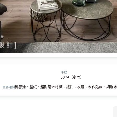
坪數
50 坪（室內）
乳膠漆、壁紙、超耐磨木地板、鐵件、灰鏡、木作貼皮、鋼刷
主要建材