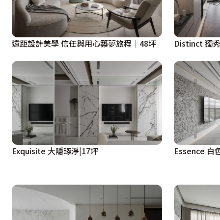
遠距設計美學 信任與用心築夢旅程│48坪
Distinct
Exquisite 大隱琢淨|17坪
Essence