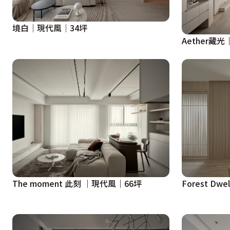
境白│現代風│34坪
Aether藏
The moment 此刻 ｜現代風｜66坪
Forest D