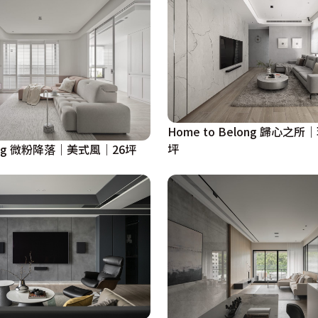
Home to Belong 歸心之所
坪
anding 微粉降落｜美式風｜26坪