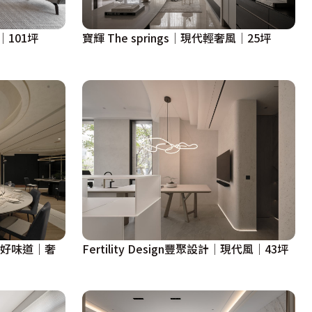
│101坪
寶輝 The springs│現代輕奢風│25坪
的好味道｜奢
Fertility Design豐聚設計│現代風│43坪