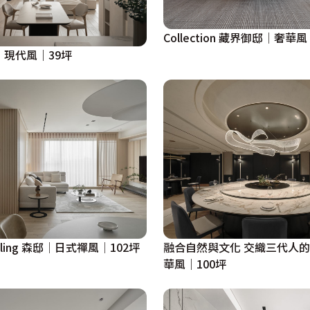
Collection 藏界御邸│奢華風
光｜現代風｜39坪
welling 森邸│日式禪風│102坪
融合自然與文化 交織三代人
華風｜100坪