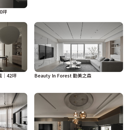
40坪
風│42坪
Beauty In Forest 勤美之森