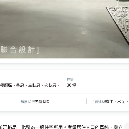
坪數
餐廚區、書房、主臥房、次臥房、
30 坪
老屋翻新
鐵件、水泥
房屋狀況
主要建材
新梳理格局，化整為一般住宅所用。考量居住人口的單純，奧立