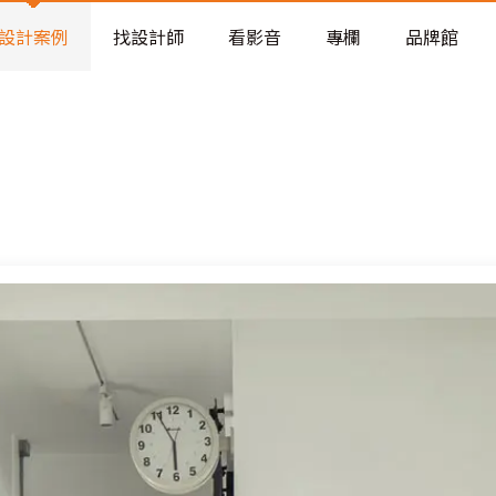
老屋預算分配與高 CP 值煥新術
看不見的居家風險和翻新關鍵
設計案例
找設計師
看影音
專欄
品牌館
老屋預算分配與高 CP 值煥新術