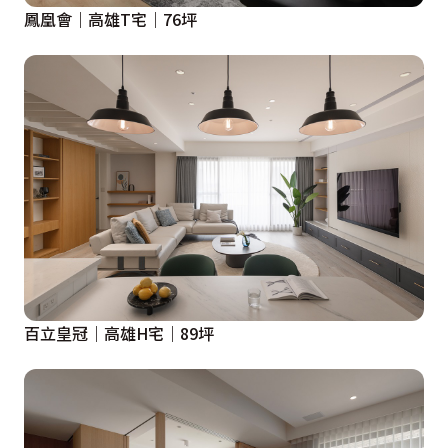
鳳凰會｜高雄T宅｜76坪
百立皇冠｜高雄H宅｜89坪