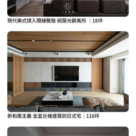
現代美式揉入簡練雅致 砌築光韻寓所 │18坪
新和風主義 全室台檜建築的日式宅│116坪