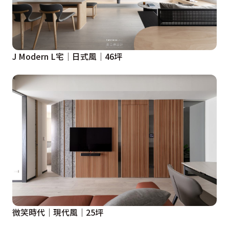
J Modern L宅│日式風│46坪
微笑時代｜現代風｜25坪