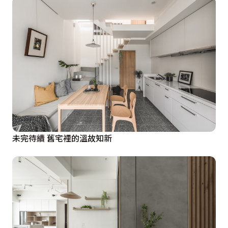
未完待續 舊宅裡的溫故知新