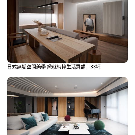
日式無垢空間美學 織就純粹生活質韻│33坪