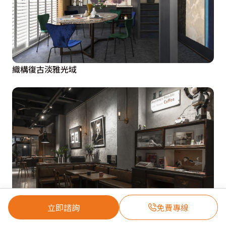
織構復古淡雅光域
立即諮詢
免費專線