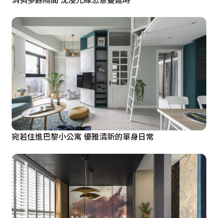
宛若住進巴黎小公寓 優雅清新的單身日常