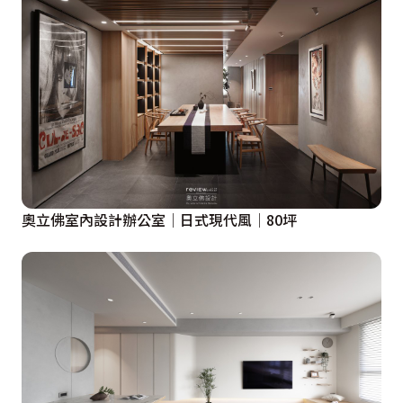
奧立佛室內設計辦公室│日式現代風│80坪