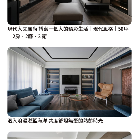
現代人文風尚 譜寫一個人的精彩生活｜現代風格｜58坪
｜2房、2廳、2 衛
泅入浪漫湛藍海洋 共度舒坦無憂的熟齡時光