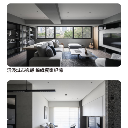
沉浸城市逸靜 編織獨家記憶