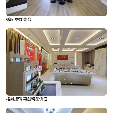
弧度 機能疊合
格局扭轉 再創精品價值