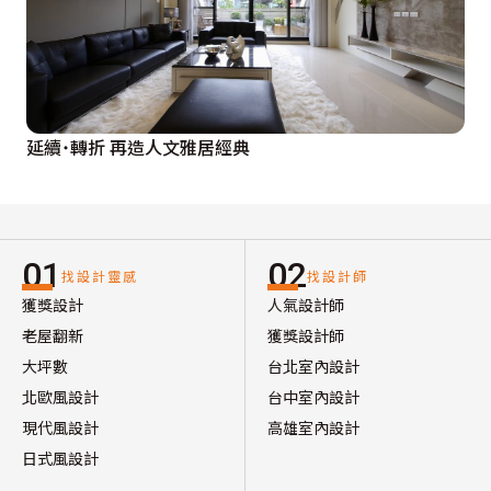
延續˙轉折 再造人文雅居經典
01
02
找設計靈感
找設計師
獲獎設計
人氣設計師
老屋翻新
獲獎設計師
大坪數
台北室內設計
北歐風設計
台中室內設計
現代風設計
高雄室內設計
日式風設計