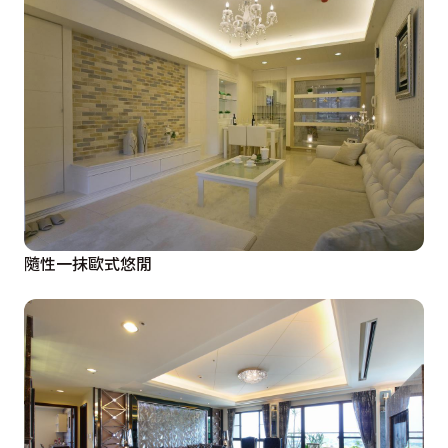
隨性一抹歐式悠閒