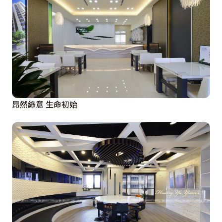
昂然綠意 生命初始