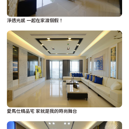
淨透光感 一起在家渡個假！
愛馬仕精品宅 家就是我的時尚舞台