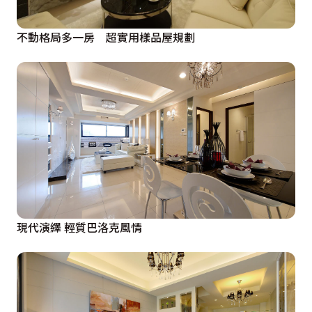
不動格局多一房 超實用樣品屋規劃
現代演繹 輕質巴洛克風情