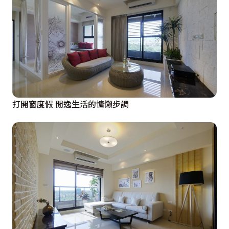
打開窗度假 閒逸生活的慵懶步調