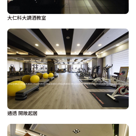
大仁科大調酒教室
通透 開敞起居