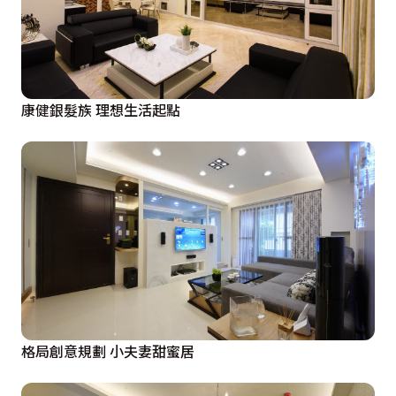
康健銀髮族 理想生活起點
格局創意規劃 小夫妻甜蜜居