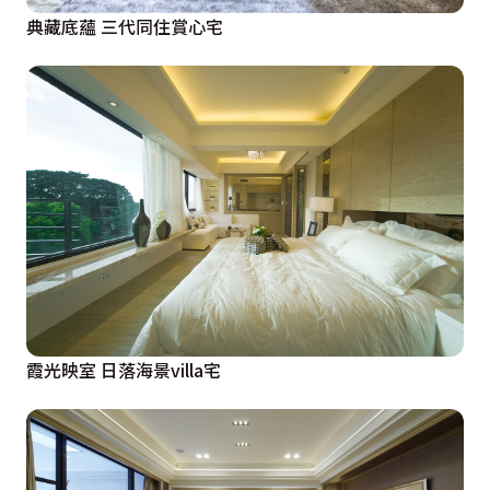
典藏底蘊 三代同住賞心宅
霞光映室 日落海景villa宅