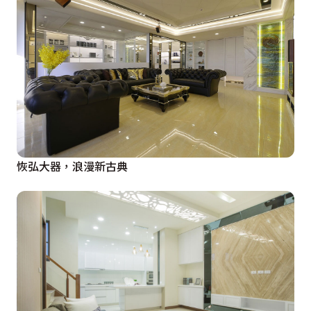
恢弘大器，浪漫新古典