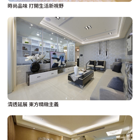
時尚品味 打開生活新視野
清透延展 東方精緻主義