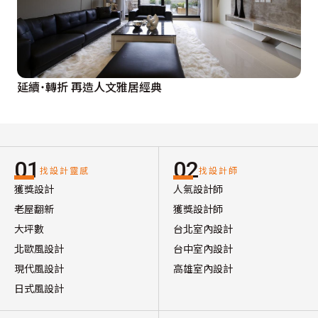
延續˙轉折 再造人文雅居經典
01
02
找設計靈感
找設計師
獲獎設計
人氣設計師
老屋翻新
獲獎設計師
大坪數
台北室內設計
北歐風設計
台中室內設計
現代風設計
高雄室內設計
日式風設計