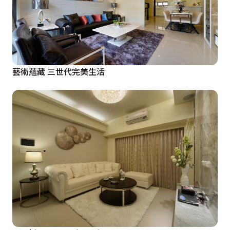
藝術蘊藏 三世代完美生活