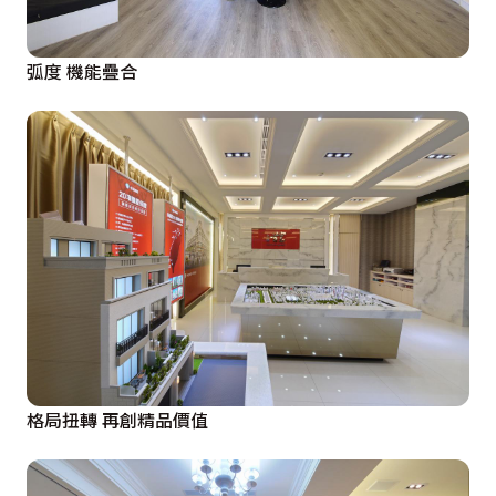
弧度 機能疊合
格局扭轉 再創精品價值