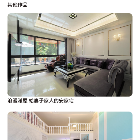
其他作品
浪漫滿屋 給妻子家人的安家宅