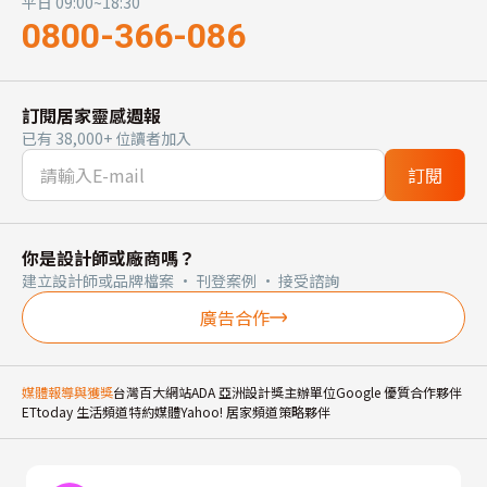
平日 09:00~18:30
0800-366-086
訂閱居家靈感週報
已有 38,000+ 位讀者加入
訂閱
你是設計師或廠商嗎？
建立設計師或品牌檔案 · 刊登案例 · 接受諮詢
廣告合作
媒體報導與獲獎
台灣百大網站
ADA 亞洲設計獎主辦單位
Google 優質合作夥伴
ETtoday 生活頻道特約媒體
Yahoo! 居家頻道策略夥伴