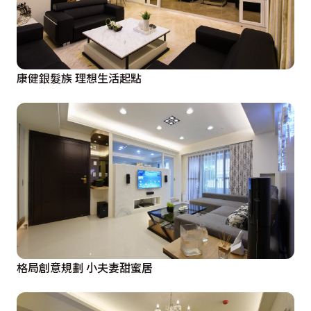
康健銀髮族 理想生活起點
格局創意規劃 小夫妻甜蜜居