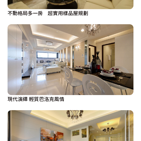
不動格局多一房 超實用樣品屋規劃
現代演繹 輕質巴洛克風情