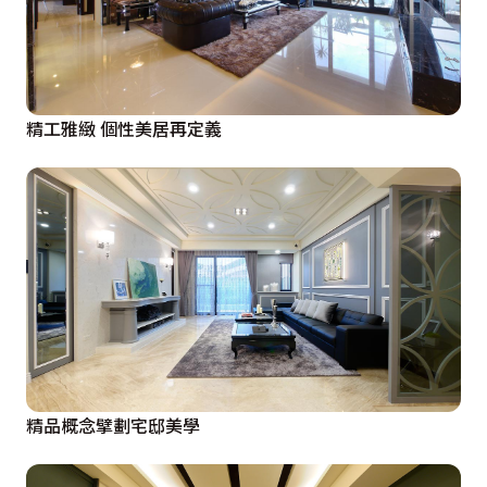
精工雅緻 個性美居再定義
精品概念擘劃宅邸美學