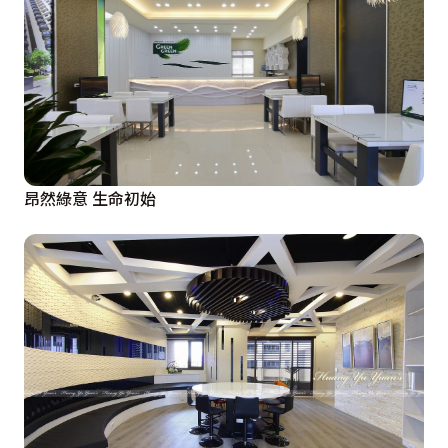
昂然綠意 生命初始