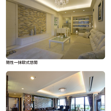
隨性一抹歐式悠閒