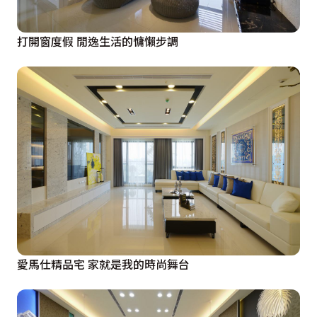
打開窗度假 閒逸生活的慵懶步調
愛馬仕精品宅 家就是我的時尚舞台