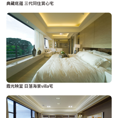
典藏底蘊 三代同住賞心宅
霞光映室 日落海景villa宅