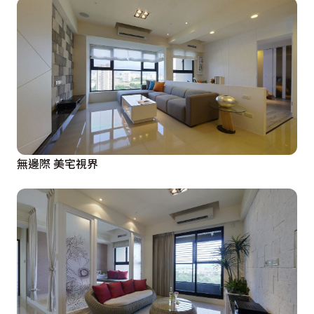
無邊際 美宅視界