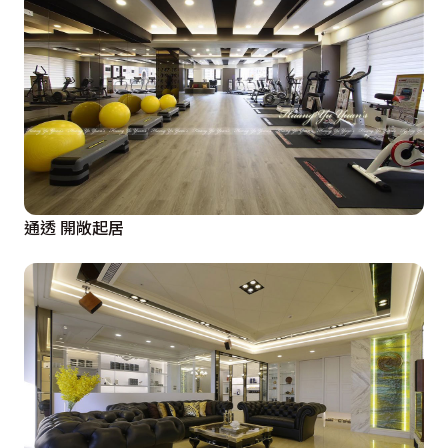
通透 開敞起居