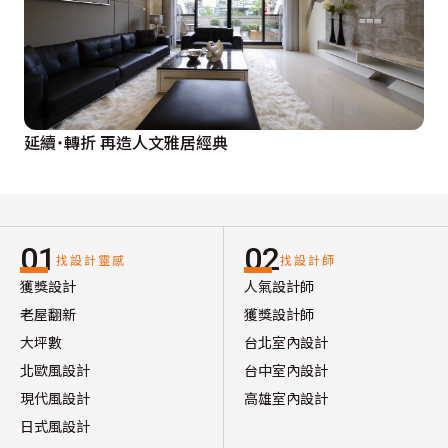
延續˙轉折 再造人文雅居經典
01
02
找設計靈感
找設計師
獲獎設計
人氣設計師
老屋翻新
獲獎設計師
大坪數
台北室內設計
北歐風設計
台中室內設計
現代風設計
高雄室內設計
日式風設計