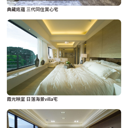
典藏底蘊 三代同住賞心宅
霞光映室 日落海景villa宅