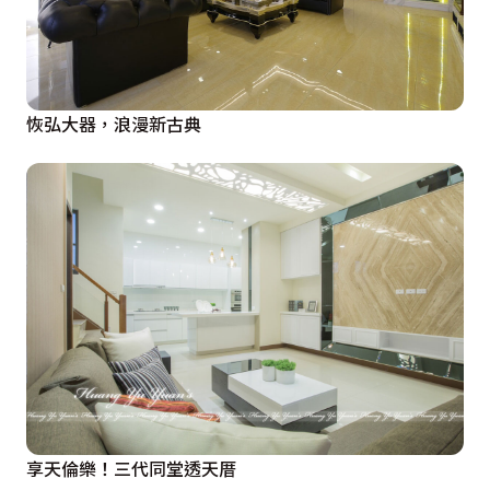
恢弘大器，浪漫新古典
享天倫樂！三代同堂透天厝