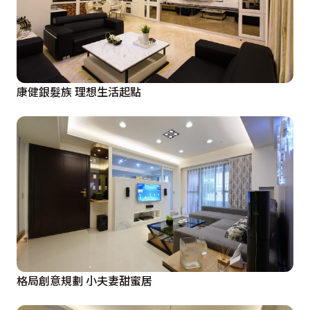
康健銀髮族 理想生活起點
格局創意規劃 小夫妻甜蜜居