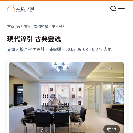
老屋預算分配與高 CP 值煥新術
看不見的居家風險和翻新關鍵
老屋預算分配與高 CP 值煥新術
首頁
設計案例
皇御苑整合室內設計
現代淬引 古典靈魂
皇御苑整合室內設計
·
陳誼騏
·
2015-06-03
·
9,276
人氣
12