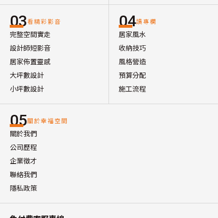
03
04
看精彩影音
讀專欄
完整空間實走
居家風水
設計師短影音
收納技巧
居家佈置靈感
風格營造
大坪數設計
預算分配
小坪數設計
施工流程
05
關於幸福空間
關於我們
公司歷程
企業徵才
聯絡我們
隱私政策