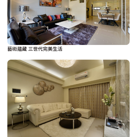
藝術蘊藏 三世代完美生活