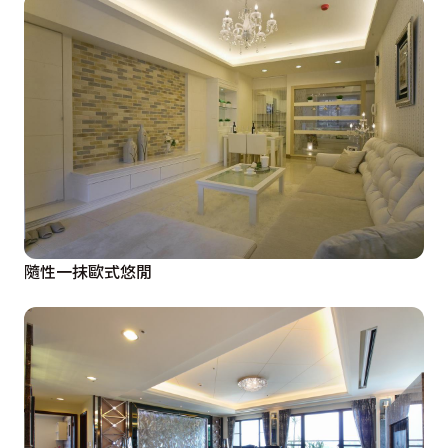
隨性一抹歐式悠閒