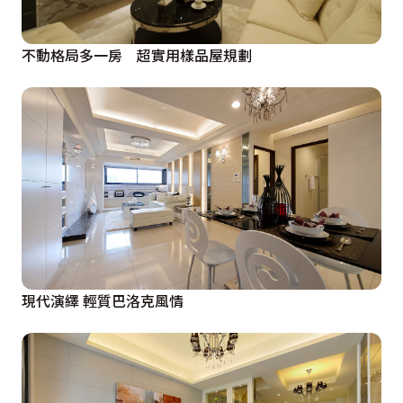
不動格局多一房 超實用樣品屋規劃
現代演繹 輕質巴洛克風情