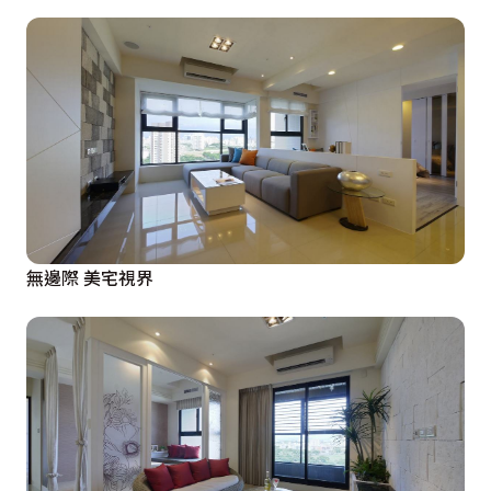
無邊際 美宅視界