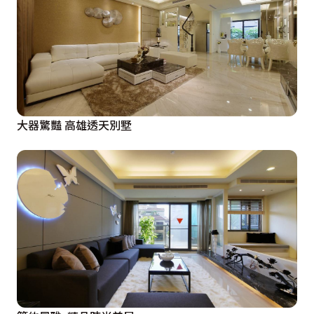
大器驚豔 高雄透天別墅