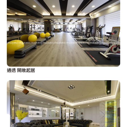
通透 開敞起居