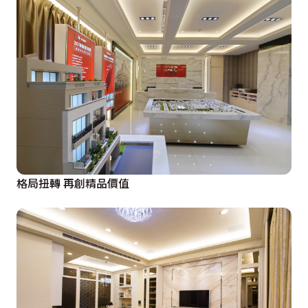
格局扭轉 再創精品價值