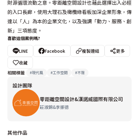
財源循環流動之意。零距離空間設計也藉此選擇出入必經
的入口長廊，使用大理石及橄欖綠看板加深企業形象，傳
達以「人」為本的企業文化，以及強調「動力、服務、創
新」三項態度。
喜歡這個案例嗎?
LINE
Facebook
複製連結
更多
收藏
相關標籤
#
現代風
#
工作空間
#
不限
設計團隊
零距離空間設計&漢諾威國際有限公司
莊淑錦&李振德
其他作品