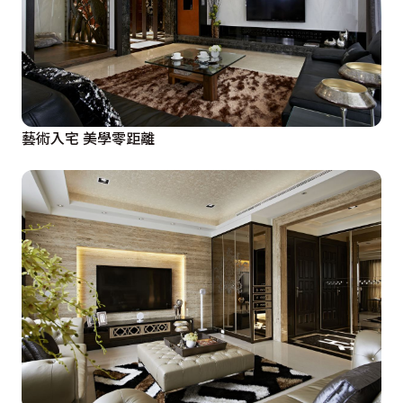
藝術入宅 美學零距離