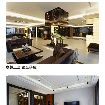
卓越工法 臻至落成