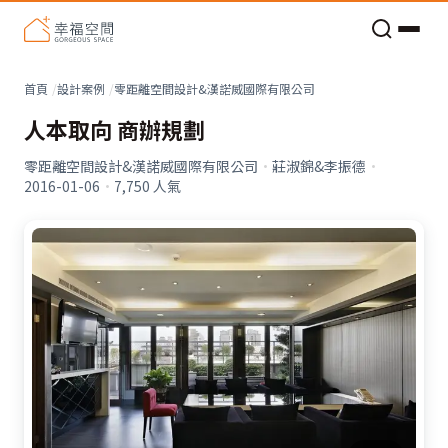
老屋預算分配與高 CP 值煥新術
首頁
設計案例
零距離空間設計&漢諾威國際有限公司
人本取向 商辦規劃
零距離空間設計&漢諾威國際有限公司
·
莊淑錦&李振德
·
2016-01-06
·
7,750
人氣