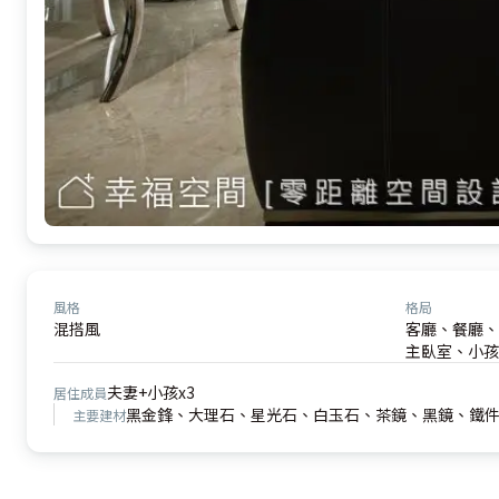
風格
格局
混搭風
客廳、餐廳、
主臥室、小孩
夫妻+小孩x3
居住成員
黑金鋒、大理石、星光石、白玉石、茶鏡、黑鏡、鐵
主要建材