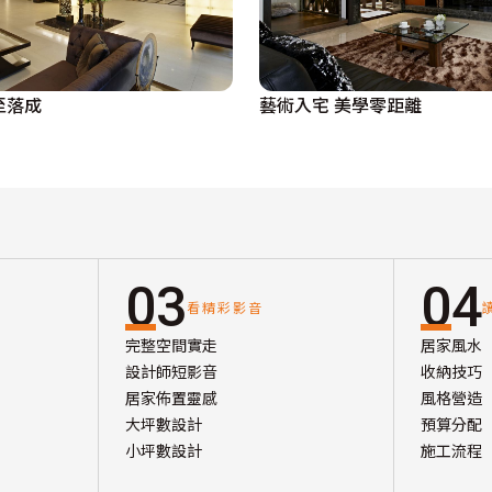
至落成
藝術入宅 美學零距離
03
04
看精彩影音
完整空間實走
居家風水
設計師短影音
收納技巧
居家佈置靈感
風格營造
大坪數設計
預算分配
小坪數設計
施工流程