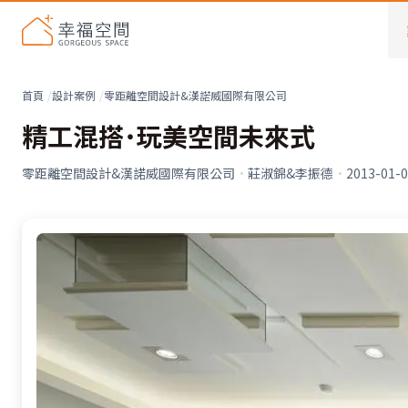
首頁
設計案例
零距離空間設計&漢諾威國際有限公司
精工混搭˙玩美空間未來式
零距離空間設計&漢諾威國際有限公司
·
莊淑錦&李振德
·
2013-01-