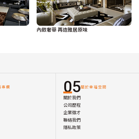
內斂奢華 再造雅居原味
05
讀專欄
關於幸福空間
關於我們
公司歷程
企業徵才
聯絡我們
隱私政策