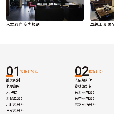
人本取向 商辦規劃
卓越工法 臻
01
02
找設計靈感
找設計師
獲獎設計
人氣設計師
老屋翻新
獲獎設計師
大坪數
台北室內設計
北歐風設計
台中室內設計
現代風設計
高雄室內設計
日式風設計