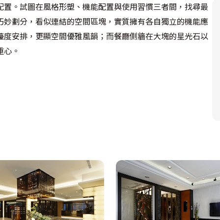
配置。試圖在風格形塑、機能配置與使用習慣三者間，找尋最
巧妙劃分，看似連結的空間區塊，實質擁有各自獨立的機能應
檯度安排，更顯空間優雅風韻；而餐廳側牆在大塊的星光石以
重心。