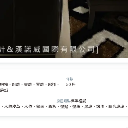
坪數
吧檯、廚房、書房、琴房、廊道、
50 坪
房x3
標準格局
房屋類型
件、木紋皮革、木作、鏡面、線板、壁貼、壁紙、黑玻、烤漆、膠合玻璃