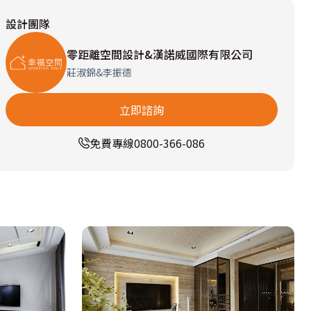
設計團隊
零距離空間設計&漢諾威國際有限公司
莊淑錦&李振德
立即諮詢
免費專線
0800-366-086