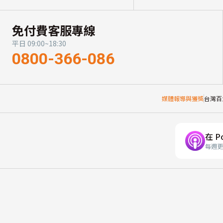
免付費客服專線
平日 09:00~18:30
0800-366-086
媒體報導與獲獎
台灣百
在 P
每週更