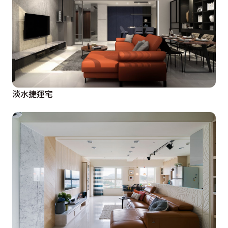
淡水捷運宅