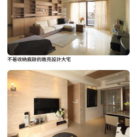
不著收納痕跡的敞亮設計大宅