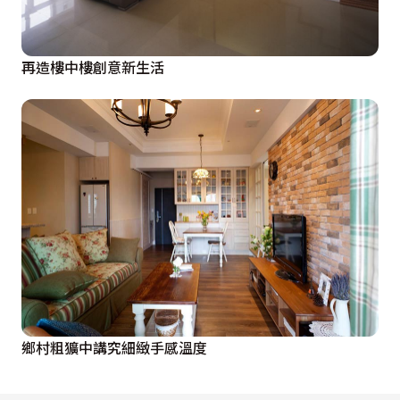
再造樓中樓創意新生活
鄉村粗獷中講究細緻手感溫度