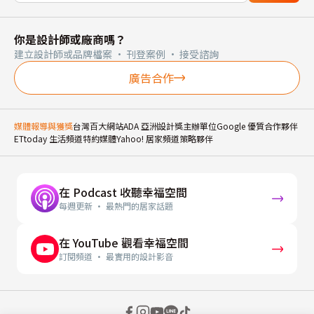
你是設計師或廠商嗎？
建立設計師或品牌檔案 · 刊登案例 · 接受諮詢
廣告合作
媒體報導與獲獎
台灣百大網站
ADA 亞洲設計獎主辦單位
Google 優質合作夥伴
ETtoday 生活頻道特約媒體
Yahoo! 居家頻道策略夥伴
在 Podcast 收聽幸福空間
每週更新 · 最熱門的居家話題
在 YouTube 觀看幸福空間
訂閱頻道 · 最實用的設計影音