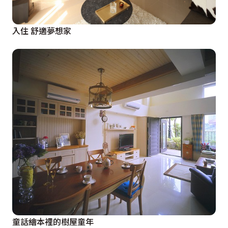
入住 舒適夢想家
童話繪本裡的樹屋童年