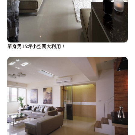
單身男15坪小空間大利用！