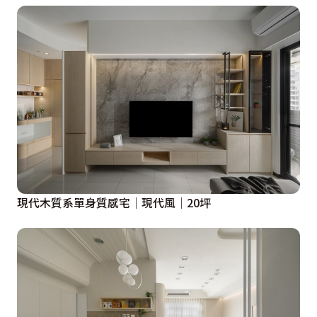
現代木質系單身質感宅│現代風│20坪