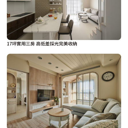
17坪實用三房 高低差採光完美收納