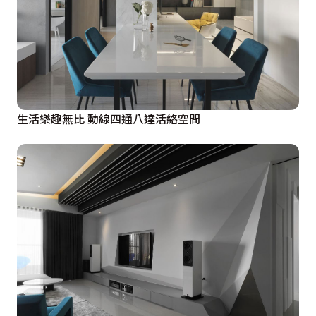
生活樂趣無比 動線四通八達活絡空間