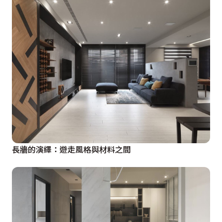
長牆的演繹：遊走風格與材料之間