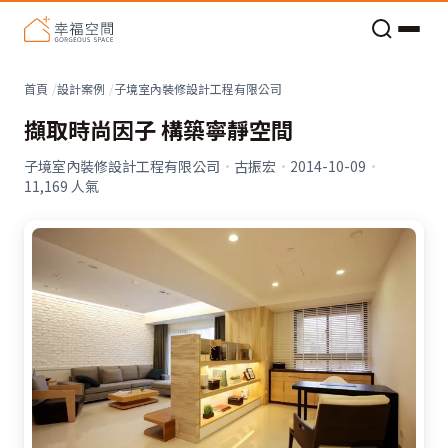
老屋預算分配與高 CP 值煥新術
看不見的居家風險和翻新關鍵
老屋預算分配與高 CP 值煥新術
首頁
設計案例
子境室內裝修設計工程有限公司
擷取時尚因子 構築寧靜空間
子境室內裝修設計工程有限公司
·
古振宏
·
2014-10-09
·
11,169
人氣