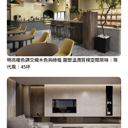
明亮暖色調交織木色與綠植 圍塑溫潤質樸空間原味│現
代風│45坪