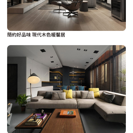
簡約好品味 現代木色暖馨居