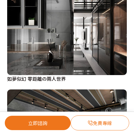
如夢似幻 零距離の兩人世界
立即諮詢
免費專線