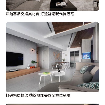
灰階基調交織異材質 打造舒適現代質感宅
打破格局框架 動線機能美感全方位呈現