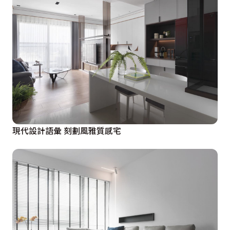
現代設計語彙 刻劃風雅質感宅