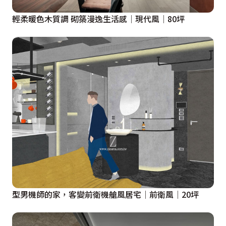
輕柔暖色木質調 砌築漫逸生活感│現代風│80坪
型男機師的家，客變前衛機艙風居宅│前衛風│20坪