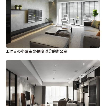
工作日の小確幸 舒適度滿分的辦公室