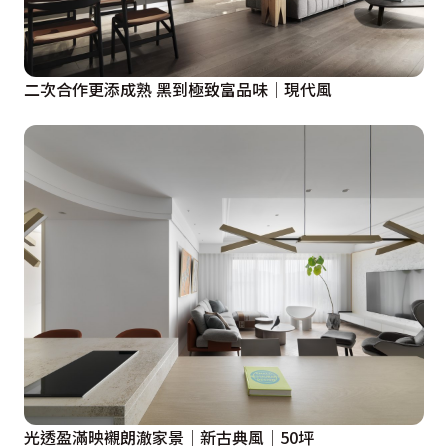
二次合作更添成熟 黑到極致富品味│現代風
光透盈滿映襯朗澈家景│新古典風│50坪