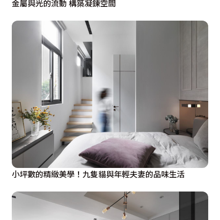
金屬與光的流動 構築凝鍊空間
小坪數的精緻美學！九隻貓與年輕夫妻的品味生活