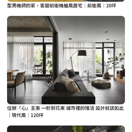
型男機師的家，客變前衛機艙風居宅│前衛風│20坪
住辦「心」主張 一秒到花東 城市裡的慢活 設計就該如此
│現代風│120坪