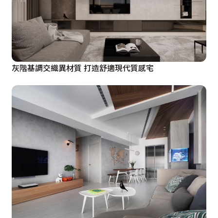
灰階基調交織異材質 打造舒適現代質感宅