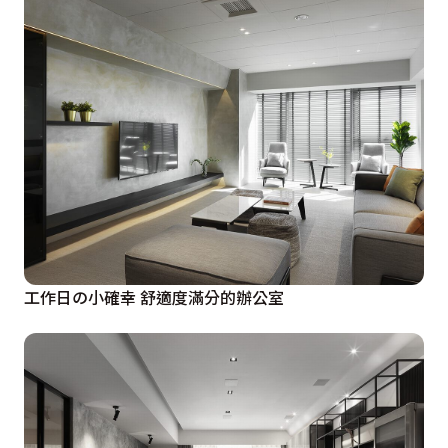
工作日の小確幸 舒適度滿分的辦公室