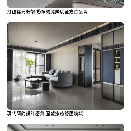
打破格局框架 動線機能美感全方位呈現
現代簡約設計語彙 圍塑療癒舒壓境域