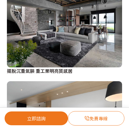
擺脫沉重氣韻 重工業明亮質感居
立即諮詢
免費專線