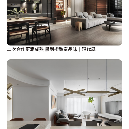
二次合作更添成熟 黑到極致富品味│現代風