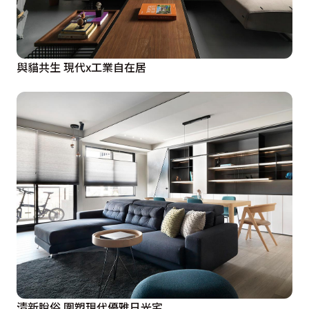
與貓共生 現代x工業自在居
清新脫俗 圍塑現代優雅日光宅