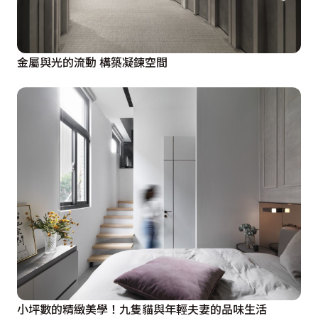
金屬與光的流動 構築凝鍊空間
小坪數的精緻美學！九隻貓與年輕夫妻的品味生活