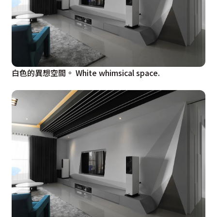
白色的異想空間。 White whimsical space.