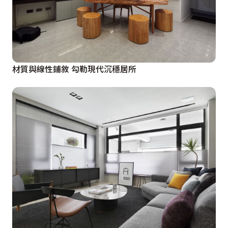
材質與線性鋪敘 勾勒現代沉穩居所