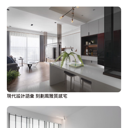
現代設計語彙 刻劃風雅質感宅