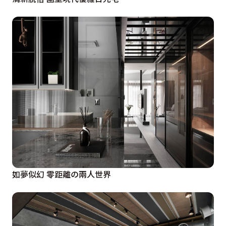
如夢似幻 零距離の兩人世界