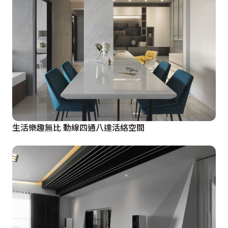
生活樂趣無比 動線四通八達活絡空間