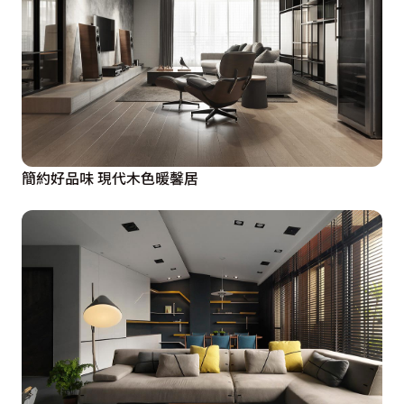
簡約好品味 現代木色暖馨居