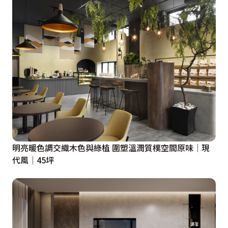
明亮暖色調交織木色與綠植 圍塑溫潤質樸空間原味│現
代風│45坪