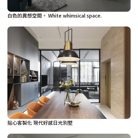
白色的異想空間。 White whimsical space.
貼心客製化 現代好感日光別墅