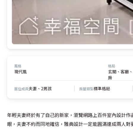
風格
格局
現代風
玄關、客廳、
房
夫妻、2男孩
標準格局
居住成員
房屋類型
年輕夫妻終於有了自己的新家，瀏覽網路上百件室內設計作
眼，夫妻不約而同地確信，雅典設計一定能圓滿達成兩人對