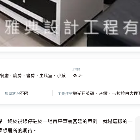
坪數
餐廳、廚房、書房、主臥室、小孩
35 坪
不限
拋光石英磚、灰鏡、卡拉拉白大理
房屋狀況
主要建材
品，終於視線停駐於一場百坪華麗宮廷的案例，就是這樣的一
夢想居所的期待。