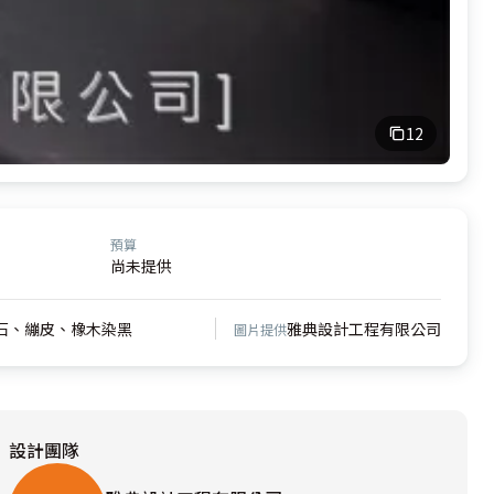
12
預算
尚未提供
石、繃皮、橡木染黑
雅典設計工程有限公司
圖片提供
設計團隊