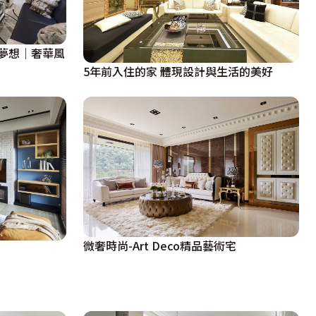
夢想｜奢華風
5年前入住的家 體現設計與生活的美好
微奢時尚-Art Deco精品藝術宅