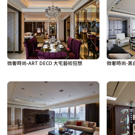
微奢時尚-ART DECO 大宅藝術狂想
微奢時尚-黑