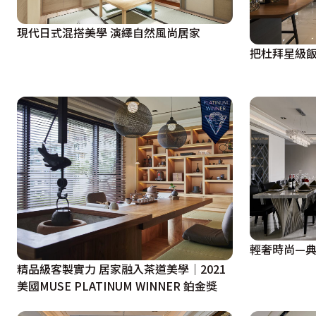
現代日式混搭美學 演繹自然風尚居家
把杜拜星級
輕奢時尚—
精品級客製實力 居家融入茶道美學｜2021
美國MUSE PLATINUM WINNER 鉑金獎