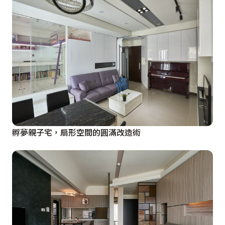
孵夢親子宅，扇形空間的圓滿改造術