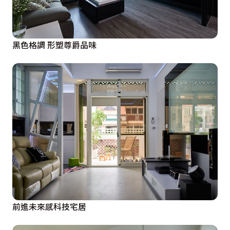
黑色格調 形塑尊爵品味
前進未來感科技宅居