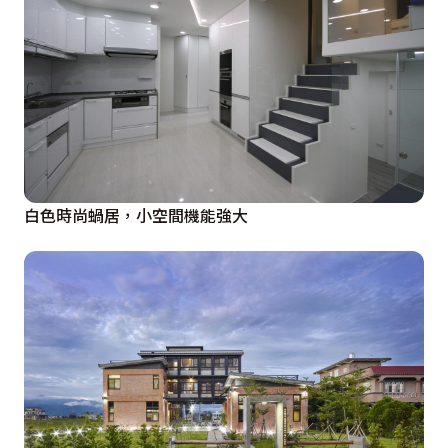
白色時尚蝸居，小空間機能強大