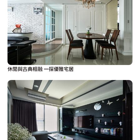
休閒與古典相融 一探優雅宅居