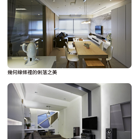
幾何線條裡的俐落之美