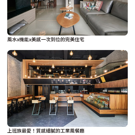
風水x機能x美感一次到位的完美住宅
上班族最愛！質感細膩的工業風餐廳