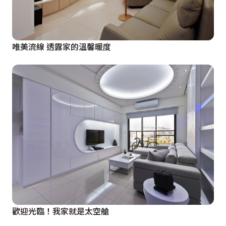
唯美流線 透露家的溫馨暖度
歡迎光臨！我家就是太空艙