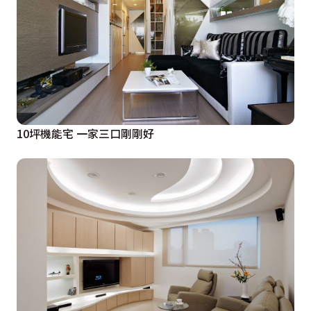
10坪機能宅 一家三口剛剛好