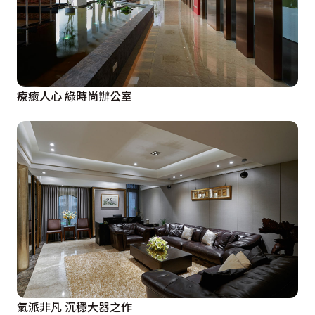
療癒人心 綠時尚辦公室
氣派非凡 沉穩大器之作