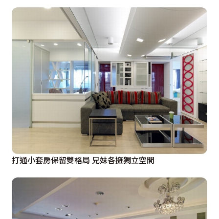
打通小套房保留雙格局 兄妹各擁獨立空間