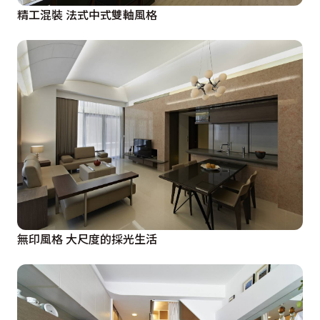
精工混裝 法式中式雙軸風格
無印風格 大尺度的採光生活