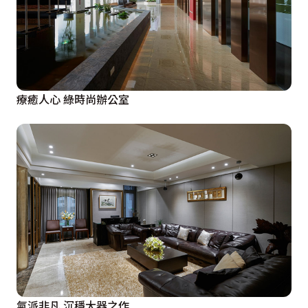
療癒人心 綠時尚辦公室
氣派非凡 沉穩大器之作