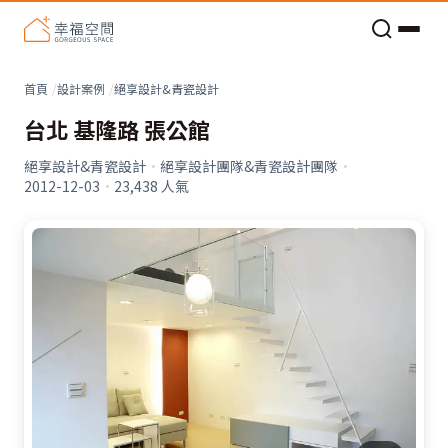
老屋預算分配與高 CP 值煥新術
看不見的居家風險和翻新關鍵
老屋預算分配與高 CP 值煥新術
首頁
設計案例
絕享設計&青瓷設計
台北 基隆路 張公館
絕享設計&青瓷設計
·
絕享設計團隊&青瓷設計團隊
·
2012-12-03
·
23,438
人氣