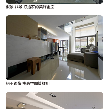
似景 非景 打造家的美好畫面
絕不後悔 挑高空間這樣用