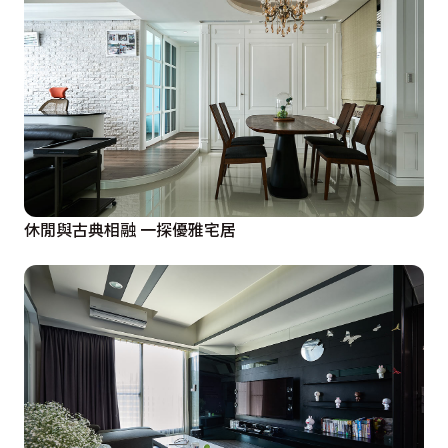
休閒與古典相融 一探優雅宅居