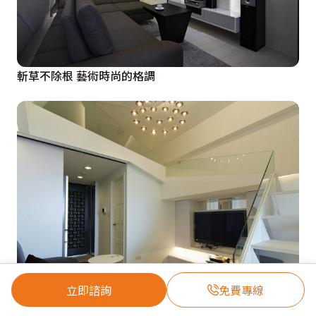
斬草不除根 藝術時尚的格調
立即諮詢
免費專線
層疊線條 美好光影生活