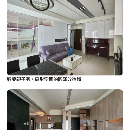
孵夢親子宅，扇形空間的圓滿改造術