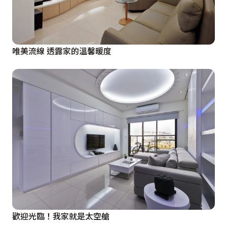
唯美流線 透露家的溫馨暖度
歡迎光臨！我家就是太空艙