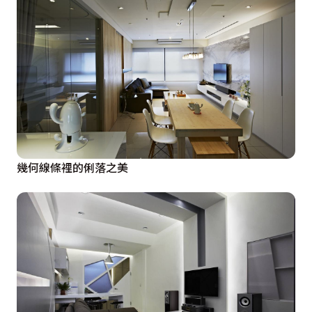
幾何線條裡的俐落之美