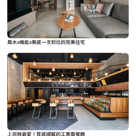
風水x機能x美感一次到位的完美住宅
上班族最愛！質感細膩的工業風餐廳