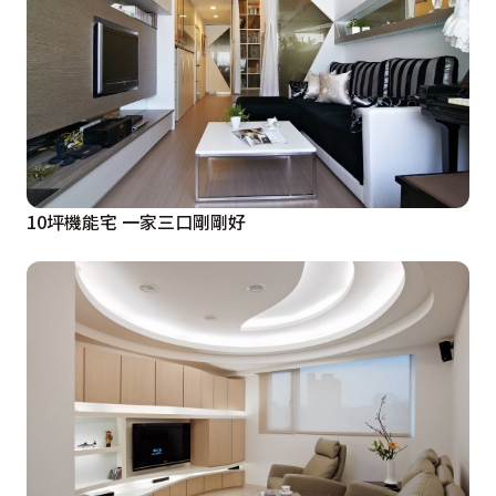
10坪機能宅 一家三口剛剛好