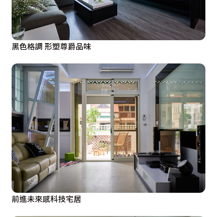
黑色格調 形塑尊爵品味
前進未來感科技宅居