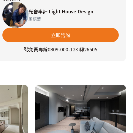
光舍丰計 Light House Design
周語華
立即諮詢
免費專線
0809-000-123 轉26505