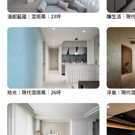
漫起藍蘊│混搭風│23坪
釀生活│現代
拾光│現代混搭風│26坪
浮島│現代混