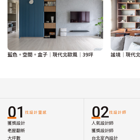
藍色。空間。盒子│現代北歐風│39坪
謐境│現代北
01
02
找設計靈感
找設計師
獲獎設計
人氣設計師
老屋翻新
獲獎設計師
大坪數
台北室內設計