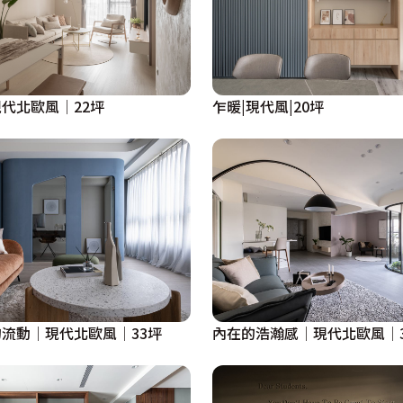
代北歐風│22坪
乍暖|現代風|20坪
流動│現代北歐風│33坪
內在的浩瀚感│現代北歐風│3