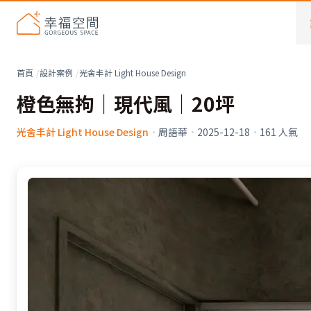
首頁
設計案例
光舍丰計 Light House Design
橙色無拘│現代風│20坪
光舍丰計 Light House Design
·
周語華
·
2025-12-18
·
161
人氣