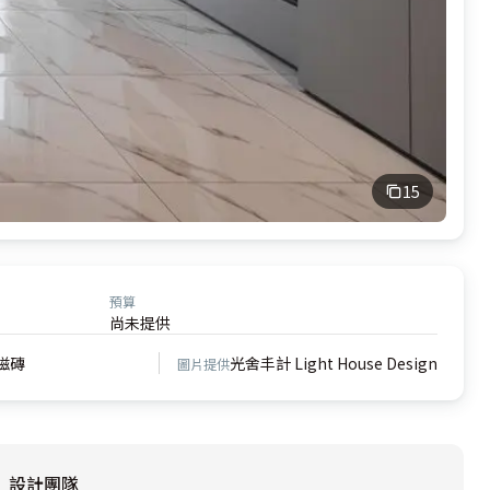
15
預算
尚未提供
磁磚
光舍丰計 Light House Design
圖片提供
設計團隊