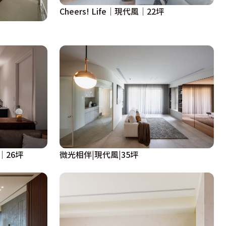
Cheers! Life│現代風│22坪
│26坪
微光相伴|現代風|35坪