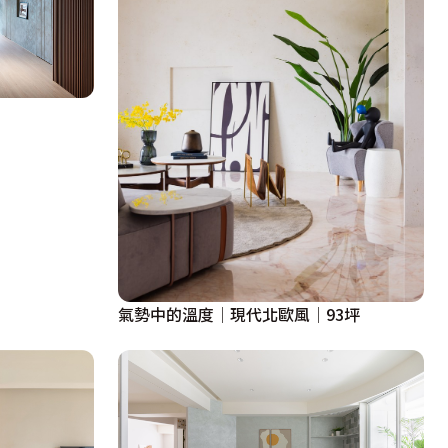
氣勢中的溫度│現代北歐風│93坪