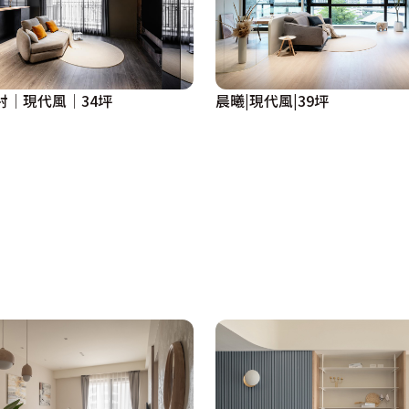
映射│現代風│34坪
晨曦|現代風|39坪