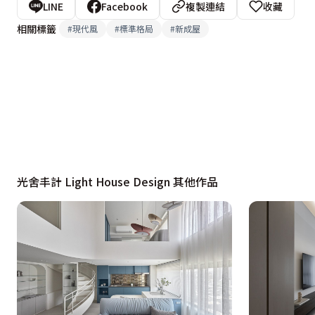
LINE
Facebook
複製連結
收藏
相關標籤
#
現代風
#
標準格局
#
新成屋
光舍丰計 Light House Design 其他作品