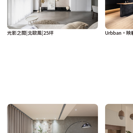
光影之間|北歐風|25坪
Urbban。