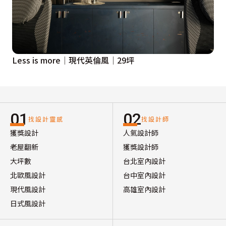
Less is more│現代英倫風│29坪
01
02
找設計靈感
找設計師
獲獎設計
人氣設計師
老屋翻新
獲獎設計師
大坪數
台北室內設計
北歐風設計
台中室內設計
現代風設計
高雄室內設計
日式風設計