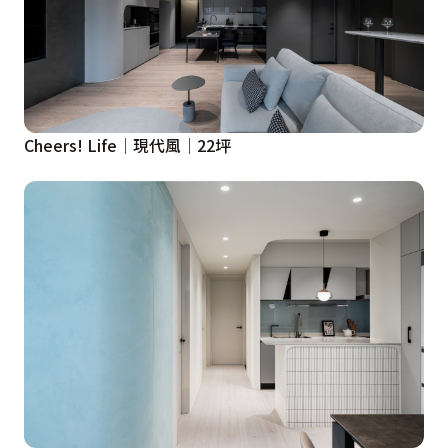
Cheers! Life│現代風│22坪