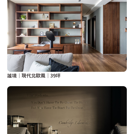
謐境│現代北歐風│39坪