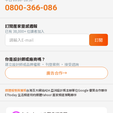
0800-366-086
訂閱居家靈感週報
已有 38,000+ 位讀者加入
訂閱
你是設計師或廠商嗎？
建立設計師或品牌檔案 · 刊登案例 · 接受諮詢
廣告合作
媒體報導與獲獎
台灣百大網站
ADA 亞洲設計獎主辦單位
Google 優質合作夥伴
ETtoday 生活頻道特約媒體
Yahoo! 居家頻道策略夥伴