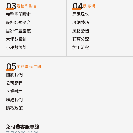
03
04
看精彩影音
讀專欄
完整空間實走
居家風水
設計師短影音
收納技巧
居家佈置靈感
風格營造
大坪數設計
預算分配
小坪數設計
施工流程
05
關於幸福空間
關於我們
公司歷程
企業徵才
聯絡我們
隱私政策
免付費客服專線
平日 09:00~18:30