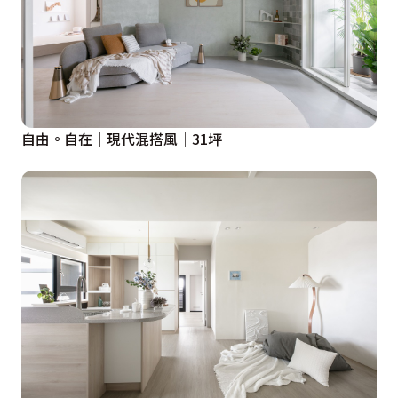
自由。自在│現代混搭風│31坪