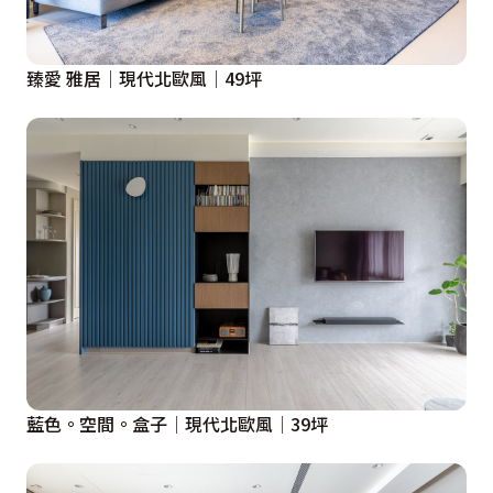
臻愛 雅居│現代北歐風│49坪
藍色。空間。盒子│現代北歐風│39坪