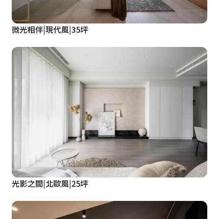
微光相伴|現代風|35坪
光影之間|北歐風|25坪