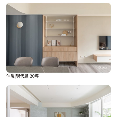
乍暖|現代風|20坪