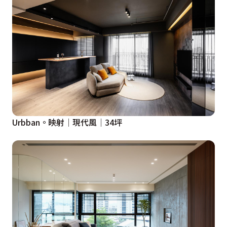
Urbban。映射│現代風│34坪