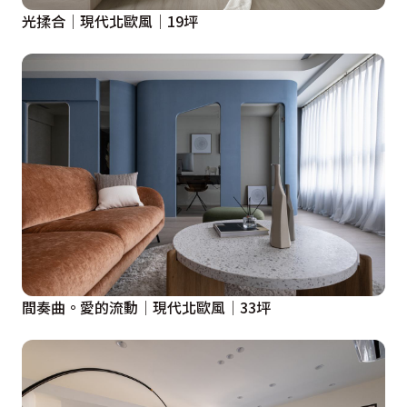
光揉合│現代北歐風│19坪
間奏曲。愛的流動│現代北歐風│33坪