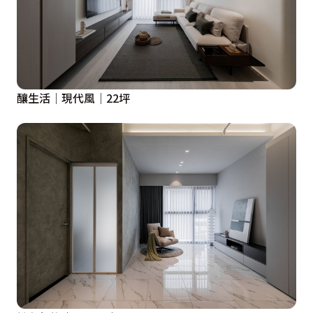
釀生活│現代風│22坪