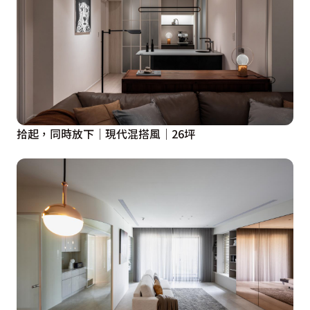
拾起，同時放下│現代混搭風│26坪