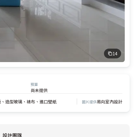
14
預算
尚未提供
板、造型玻璃、裱布、進口壁紙
易向室內設計
圖片提供
設計團隊