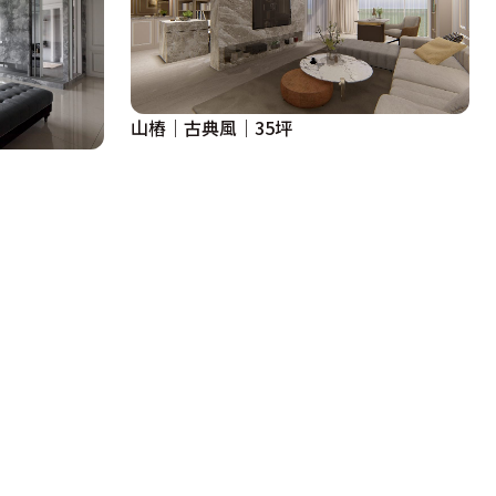
山樁｜古典風｜35坪