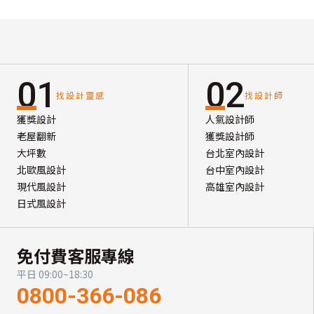
01
02
找設計靈感
找設計師
獲獎設計
人氣設計師
老屋翻新
獲獎設計師
大坪數
台北室內設計
北歐風設計
台中室內設計
現代風設計
高雄室內設計
日式風設計
免付費客服專線
平日 09:00~18:30
0800-366-086