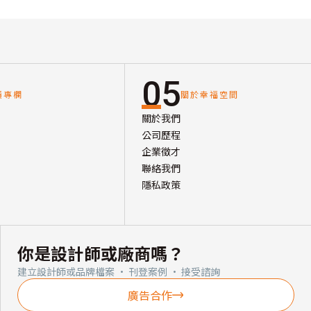
05
讀專欄
關於幸福空間
關於我們
公司歷程
企業徵才
聯絡我們
隱私政策
你是設計師或廠商嗎？
建立設計師或品牌檔案 · 刊登案例 · 接受諮詢
廣告合作