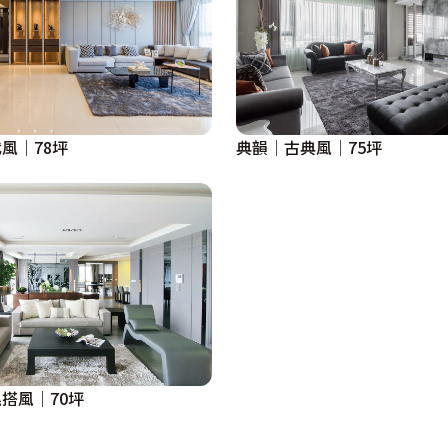
風｜78坪
典韻│古典風│75坪
搭風｜70坪