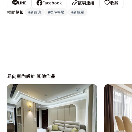
LINE
Facebook
複製連結
收藏
相關標籤
#
新古典
#
標準格局
#
新成屋
易向室內設計 其他作品