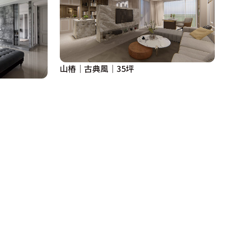
山樁｜古典風｜35坪