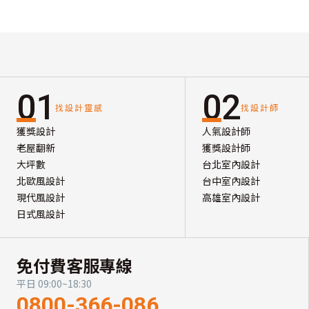
01
02
找設計靈感
找設計師
獲獎設計
人氣設計師
老屋翻新
獲獎設計師
大坪數
台北室內設計
北歐風設計
台中室內設計
現代風設計
高雄室內設計
日式風設計
免付費客服專線
平日 09:00~18:30
0800-366-086