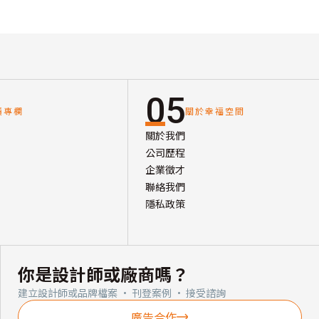
05
讀專欄
關於幸福空間
關於我們
公司歷程
企業徵才
聯絡我們
隱私政策
你是設計師或廠商嗎？
建立設計師或品牌檔案 · 刊登案例 · 接受諮詢
廣告合作