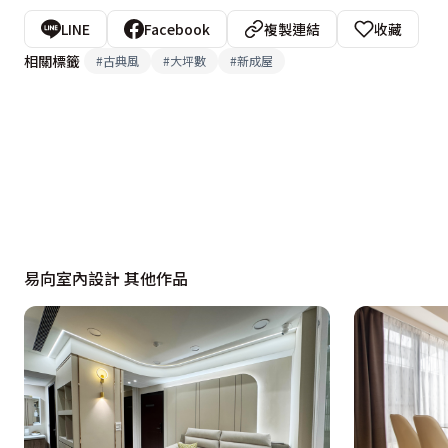
LINE
Facebook
複製連結
收藏
相關標籤
#
古典風
#
大坪數
#
新成屋
易向室內設計 其他作品