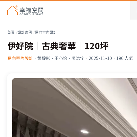
首頁
設計案例
易向室內設計
伊好院｜古典奢華｜120坪
易向室內設計
·
黄馥影、王心怡、吳浩宇
·
2025-11-10
·
196
人氣