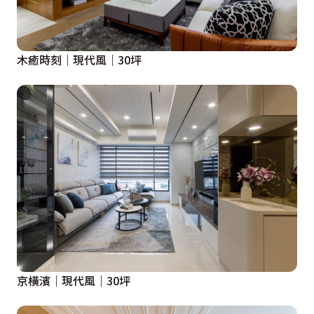
木癒時刻｜現代風｜30坪
京橫濱｜現代風｜30坪