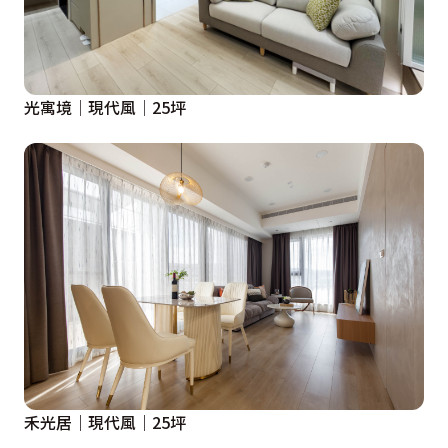
光寓境│現代風│25坪
禾光居｜現代風｜25坪