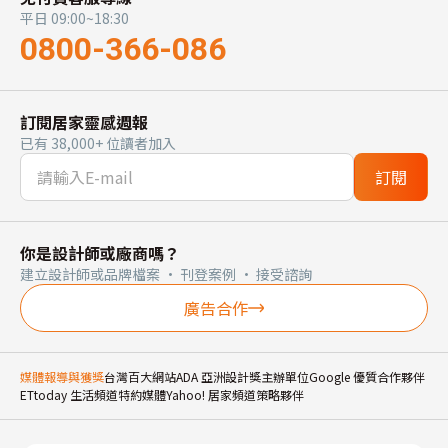
平日 09:00~18:30
0800-366-086
訂閱居家靈感週報
已有 38,000+ 位讀者加入
訂閱
你是設計師或廠商嗎？
建立設計師或品牌檔案 · 刊登案例 · 接受諮詢
廣告合作
媒體報導與獲獎
台灣百大網站
ADA 亞洲設計獎主辦單位
Google 優質合作夥伴
ETtoday 生活頻道特約媒體
Yahoo! 居家頻道策略夥伴