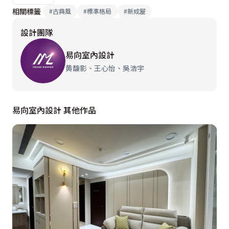
相關標籤
#
古典風
#
標準格局
#
新成屋
設計團隊
易向室內設計
黄馥影、王心怡、吳浩宇
易向室內設計 其他作品