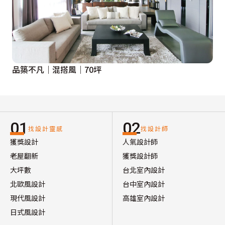
品築不凡｜混搭風｜70坪
01
02
找設計靈感
找設計師
獲獎設計
人氣設計師
老屋翻新
獲獎設計師
大坪數
台北室內設計
北歐風設計
台中室內設計
現代風設計
高雄室內設計
日式風設計