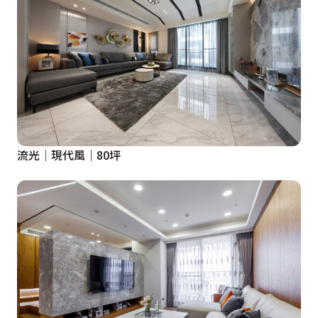
流光│現代風│80坪