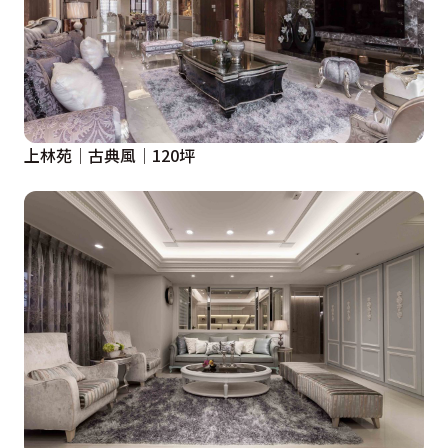
上林苑│古典風│120坪