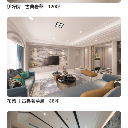
伊好院｜古典奢華｜120坪
花苑 │古典奢華風│86坪