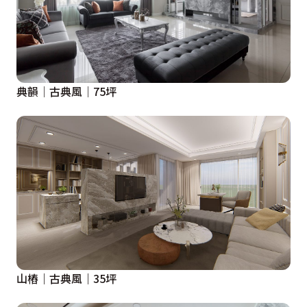
典韻│古典風│75坪
山樁｜古典風｜35坪