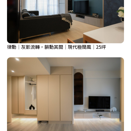
律動｜灰影流轉，韻動其間｜現代極簡風｜25坪