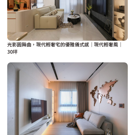
光影圓舞曲，現代輕奢宅的優雅儀式感｜現代輕奢風｜
30坪