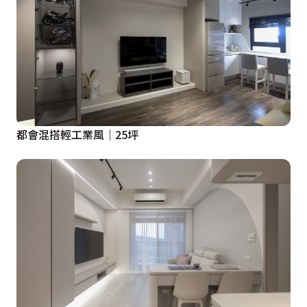
都會混搭輕工業風｜25坪