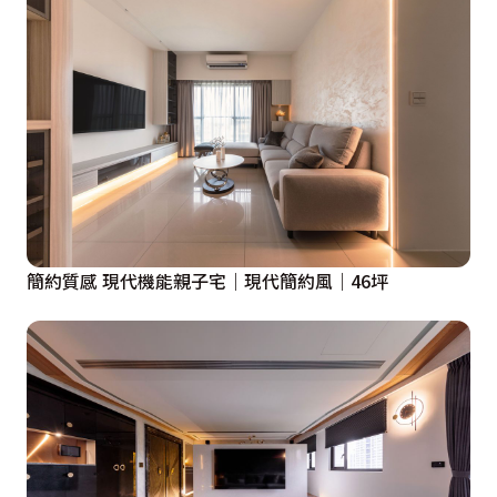
簡約質感 現代機能親子宅｜現代簡約風｜46坪