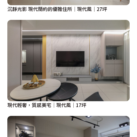
沉靜光影 現代簡約的優雅住所｜現代風｜27坪
現代輕奢，質感美宅│現代風│17坪