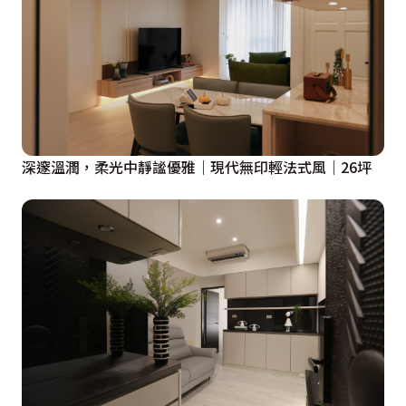
深邃溫潤，柔光中靜謐優雅｜現代無印輕法式風｜26坪