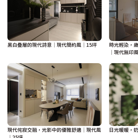
黑白疊層的現代詩意｜現代簡約風｜15坪
時光輕染，
｜現代無印風
現代侘寂交融，光影中的優雅舒適｜現代風
日光暖暖，奶
｜25坪