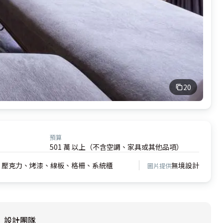
20
預算
501 萬 以上（不含空調、家具或其他品項）
、壓克力、烤漆、線板、格柵、系統櫃
無境設計
圖片提供
設計團隊