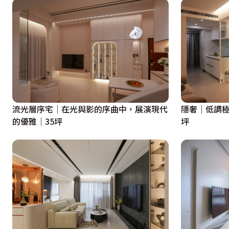
流光層序宅｜在光與影的序曲中，展演現代
隱奢｜低調極
的優雅｜35坪
坪