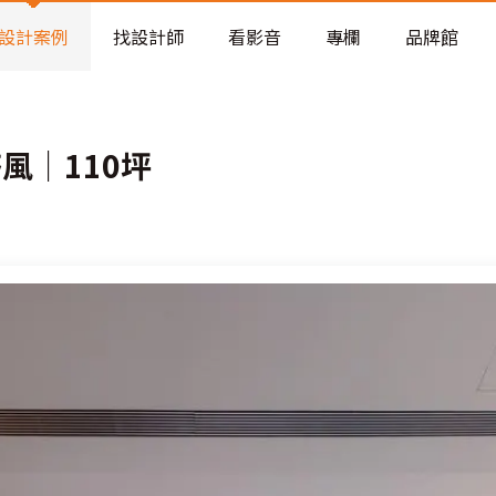
老屋預算分配與高 CP 值煥新術
看不見的居家風險和翻新關鍵
設計案例
找設計師
看影音
專欄
品牌館
老屋預算分配與高 CP 值煥新術
風｜110坪