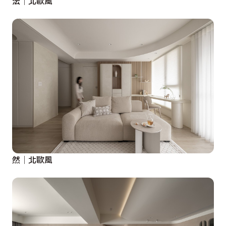
沄│北歐風
然│北歐風