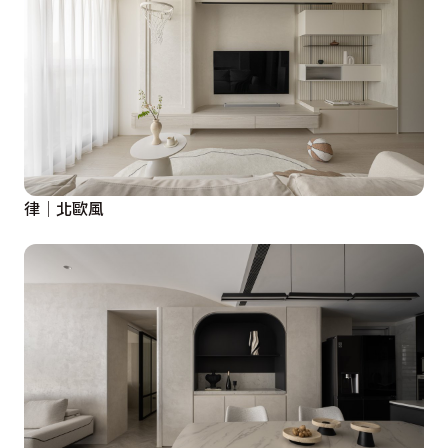
律│北歐風