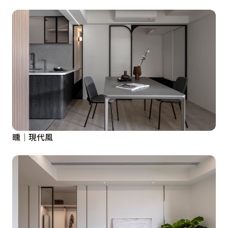
曛│現代風