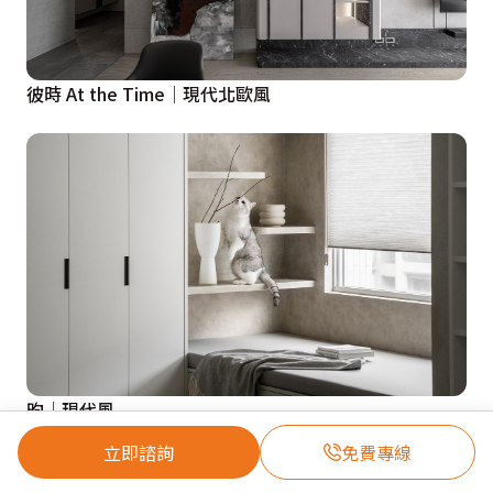
彼時 At the Time│現代北歐風
昀│現代風
立即諮詢
免費專線