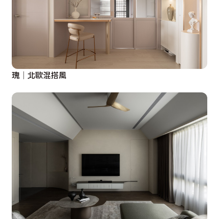
瑰│北歐混搭風