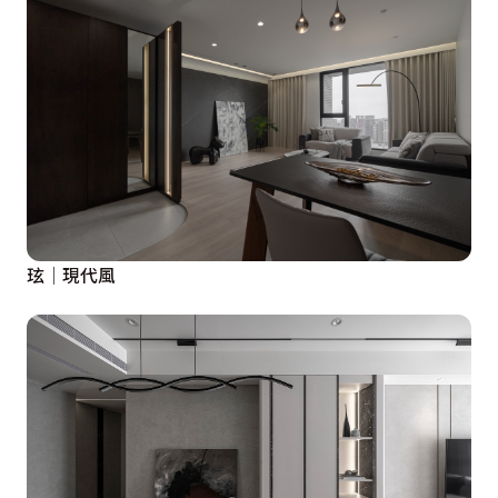
玹│現代風