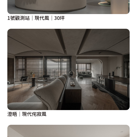
1號觀測站｜現代風｜30坪
澄晤│現代侘寂風