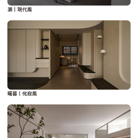
灝丨現代風
曙暮丨侘寂風