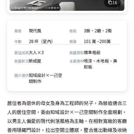
16
現代風
3房、2廳、2衛
風格
格局
28 坪（室內）
101 萬 ~200萬
坪數
預算
大人×3
標準格局
居住成員
房屋類型
新成屋
噴漆、木地板、美
房屋狀況
主要建材
耐板
知域設計×一己空
圖片提供
間制作
居住者為退休的母女及身為工程師的兒子，為營造適合三
人的居住空間，委由知域設計×一己空間制作全面規劃，
以男主人偏愛的現代俐落風格為主軸，在相對寬敞的客廳
善用隱藏門設計，拉出空間立體感，整合進出動線及收納