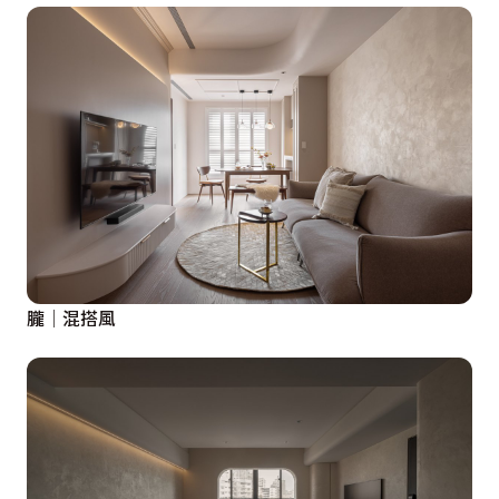
朧│混搭風