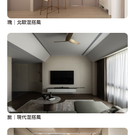
瑰│北歐混搭風
旎│現代混搭風