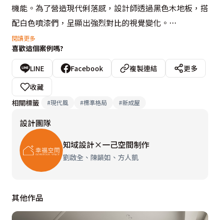
機能。為了營造現代俐落感，設計師透過黑色木地板，搭
配白色噴漆們，呈顯出強烈對比的視覺變化。

閱讀更多
喜歡這個案例嗎?
設計概念文字為【知域設計×一己空間制作】提供
LINE
Facebook
複製連結
更多
收藏
相關標籤
#
現代風
#
標準格局
#
新成屋
設計團隊
知域設計×一己空間制作
劉啟全、陳韻如、方人凱
其他作品