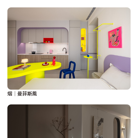
熠│曼菲斯風