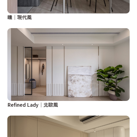
曛│現代風
Refined Lady│北歐風