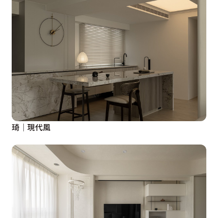
琦│現代風